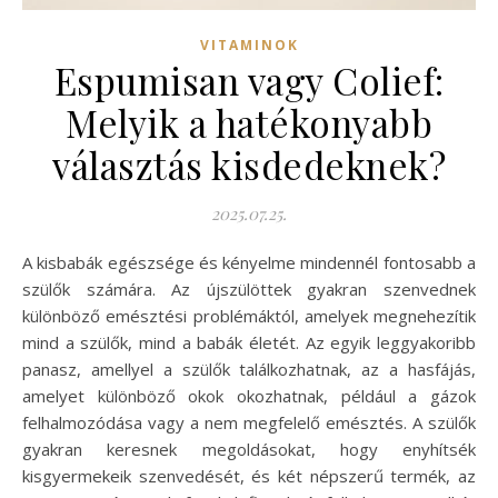
VITAMINOK
Espumisan vagy Colief:
Melyik a hatékonyabb
választás kisdedeknek?
2025.07.25.
A kisbabák egészsége és kényelme mindennél fontosabb a
szülők számára. Az újszülöttek gyakran szenvednek
különböző emésztési problémáktól, amelyek megnehezítik
mind a szülők, mind a babák életét. Az egyik leggyakoribb
panasz, amellyel a szülők találkozhatnak, az a hasfájás,
amelyet különböző okok okozhatnak, például a gázok
felhalmozódása vagy a nem megfelelő emésztés. A szülők
gyakran keresnek megoldásokat, hogy enyhítsék
kisgyermekeik szenvedését, és két népszerű termék, az