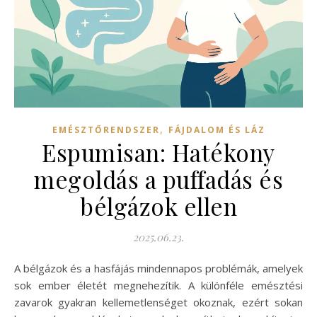
,
EMÉSZTŐRENDSZER
FÁJDALOM ÉS LÁZ
Espumisan: Hatékony
megoldás a puffadás és
bélgázok ellen
2025.06.23.
A bélgázok és a hasfájás mindennapos problémák, amelyek
sok ember életét megnehezítik. A különféle emésztési
zavarok gyakran kellemetlenséget okoznak, ezért sokan