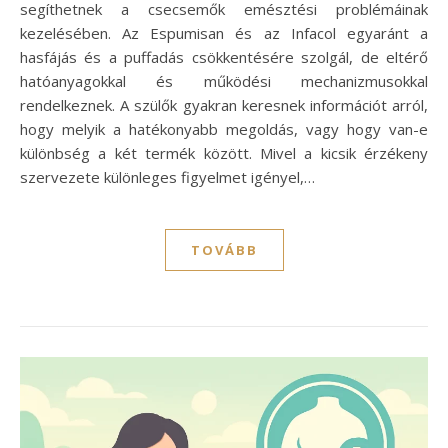
segíthetnek a csecsemők emésztési problémáinak
kezelésében. Az Espumisan és az Infacol egyaránt a
hasfájás és a puffadás csökkentésére szolgál, de eltérő
hatóanyagokkal és működési mechanizmusokkal
rendelkeznek. A szülők gyakran keresnek információt arról,
hogy melyik a hatékonyabb megoldás, vagy hogy van-e
különbség a két termék között. Mivel a kicsik érzékeny
szervezete különleges figyelmet igényel,…
TOVÁBB