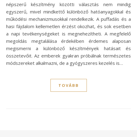
népszerű készítmény közötti választás nem mindig
egyszerű, mivel mindkettő különböző hatóanyagokkal és
működési mechanizmusokkal rendelkezik. A puffadás és a
hasi fájdalom kellemetlen érzést okozhat, és sok esetben
a napi tevékenységeket is megnehezítheti. A megfelelő
megoldás megtalálása érdekében érdemes alaposan
megismerni a különböző készítmények hatásait és
összetevőit. Az emberek gyakran próbálnak természetes
módszereket alkalmazni, de a gyógyszeres kezelés is…
TOVÁBB