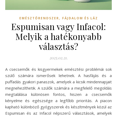
,
EMÉSZTŐRENDSZER
FÁJDALOM ÉS LÁZ
Espumisan vagy Infacol:
Melyik a hatékonyabb
választás?
2025.02.21.
A csecsemők és kisgyermekek emésztési problémái sok
szülő számára ismerősek lehetnek. A hasfájás és a
puffadás gyakori panaszok, amelyek a kicsik mindennapjait
megnehezíthetik. A szülők számára a megfelelő megoldás
megtalálása különösen fontos, hiszen a csecsemők
kényelme és egészsége a legfőbb prioritás. A piacon
kapható különböző gyógyszerek és készítmények közül az
Espumisan és az Infacol népszerű választások, amelyek