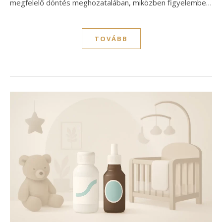
megfelelő döntés meghozatalában, miközben figyelembe…
TOVÁBB