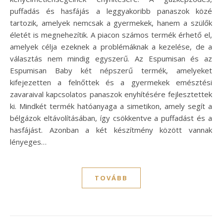
puffadás és hasfájás a leggyakoribb panaszok közé
tartozik, amelyek nemcsak a gyermekek, hanem a szülők
életét is megnehezítik. A piacon számos termék érhető el,
amelyek célja ezeknek a problémáknak a kezelése, de a
választás nem mindig egyszerű. Az Espumisan és az
Espumisan Baby két népszerű termék, amelyeket
kifejezetten a felnőttek és a gyermekek emésztési
zavaraival kapcsolatos panaszok enyhítésére fejlesztettek
ki. Mindkét termék hatóanyaga a simetikon, amely segít a
bélgázok eltávolításában, így csökkentve a puffadást és a
hasfájást. Azonban a két készítmény között vannak
lényeges…
TOVÁBB