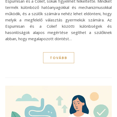
Espumisan és a Colief, sokak figyelmét felkeltette. Mindkét
termék különböző hatóanyagokkal és mechanizmusokkal
működik, és a szülők számára nehéz lehet eldönteni, hogy
melyik a megfelelő választás gyermekük számára. Az
Espumisan és a Colief közötti különbségek és
hasonlóságok alapos megértése segíthet a szülőknek
abban, hogy megalapozott döntést…
TOVÁBB