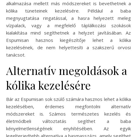
alkalmazása mellett más módszereket is bevethetnek a
kólika tüneteinek kezelésére. Például a baba
megnyugtatása ringatással, a hasra helyezett meleg
vízpalack, vagy a megfelelő táplálkozási szokások
kialakítása mind segíthetnek a helyzet javításában. Az
Espumisan hasznos kiegészítője lehet a kólika
kezelésének, de nem helyettesíti a szakszerű orvosi
tanácsot.
Alternatív megoldások a
kólika kezelésére
Bár az Espumisan sok szülő számára hasznos lehet a kólika
kezelésében, érdemes megfontolni alternatív
módszereket is. Számos természetes kezelés és
életmódbeli változtatás segíthet a baba
kényelmetlenségének enyhítésében. Az egyik
legelterjedtebb alternatíva a hasmasszázs, amely segíthet