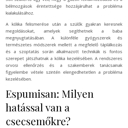
bélmozgások érintettsége hozzájárulhat a probléma
kialakulásához.
A kólika felismerése után a szülők gyakran keresnek
megoldásokat, amelyek segíthetnek a baba
megnyugtatásában. A különféle gyógyszerek és
természetes módszerek mellett a megfelelő táplálkozás
és a szoptatás során alkalmazott technikák is fontos
szerepet játszhatnak a kólika kezelésében. A rendszeres
orvosi ellenőrzés és a szakemberek tanácsainak
figyelembe vétele szintén elengedhetetlen a probléma
kezelésében.
Espumisan: Milyen
hatással van a
csecsemőkre?