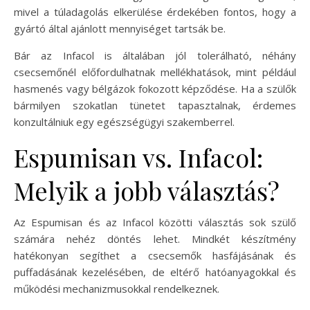
mivel a túladagolás elkerülése érdekében fontos, hogy a
gyártó által ajánlott mennyiséget tartsák be.
Bár az Infacol is általában jól tolerálható, néhány
csecsemőnél előfordulhatnak mellékhatások, mint például
hasmenés vagy bélgázok fokozott képződése. Ha a szülők
bármilyen szokatlan tünetet tapasztalnak, érdemes
konzultálniuk egy egészségügyi szakemberrel.
Espumisan vs. Infacol:
Melyik a jobb választás?
Az Espumisan és az Infacol közötti választás sok szülő
számára nehéz döntés lehet. Mindkét készítmény
hatékonyan segíthet a csecsemők hasfájásának és
puffadásának kezelésében, de eltérő hatóanyagokkal és
működési mechanizmusokkal rendelkeznek.