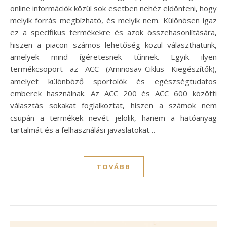
online információk közül sok esetben nehéz eldönteni, hogy
melyik forrás megbízható, és melyik nem. Különösen igaz
ez a specifikus termékekre és azok összehasonlítására,
hiszen a piacon számos lehetőség közül választhatunk,
amelyek mind ígéretesnek tűnnek. Egyik ilyen
termékcsoport az ACC (Aminosav-Ciklus Kiegészítők),
amelyet különböző sportolók és egészségtudatos
emberek használnak. Az ACC 200 és ACC 600 közötti
választás sokakat foglalkoztat, hiszen a számok nem
csupán a termékek nevét jelölik, hanem a hatóanyag
tartalmát és a felhasználási javaslatokat…
TOVÁBB