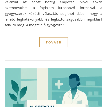
valamint az adott beteg állapotát. Mivel sokan
szembesülnek a fájdalom különböző formáival, a
gyógyszerek közötti választás segíthet abban, hogy a
lehető leghatékonyabb és legbiztonságosabb megoldást
találják meg. A megfelelő gyógyszer…
TOVÁBB