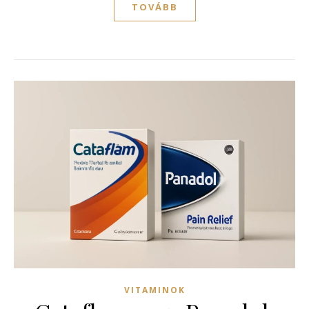
TOVÁBB
VITAMINOK