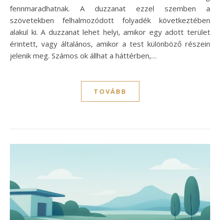
fennmaradhatnak. A duzzanat ezzel szemben a
szövetekben felhalmozódott folyadék következtében
alakul ki. A duzzanat lehet helyi, amikor egy adott terület
érintett, vagy általános, amikor a test különböző részein
jelenik meg. Számos ok állhat a háttérben,…
TOVÁBB