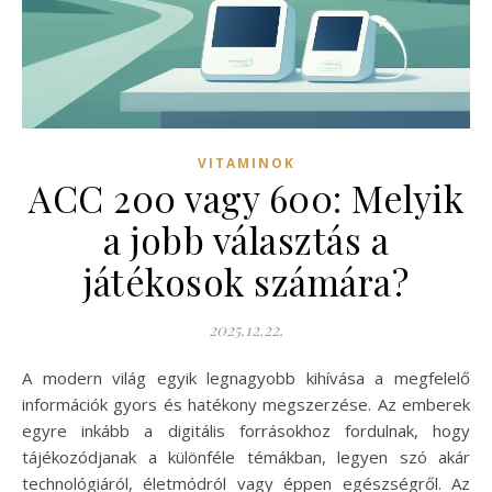
VITAMINOK
ACC 200 vagy 600: Melyik
a jobb választás a
játékosok számára?
2025.12.22.
A modern világ egyik legnagyobb kihívása a megfelelő
információk gyors és hatékony megszerzése. Az emberek
egyre inkább a digitális forrásokhoz fordulnak, hogy
tájékozódjanak a különféle témákban, legyen szó akár
technológiáról, életmódról vagy éppen egészségről. Az