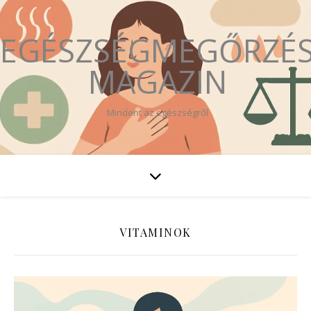
EGÉSZSÉGMEGŐRZÉ
MAGAZIN
Mindent az egészségről
VITAMINOK