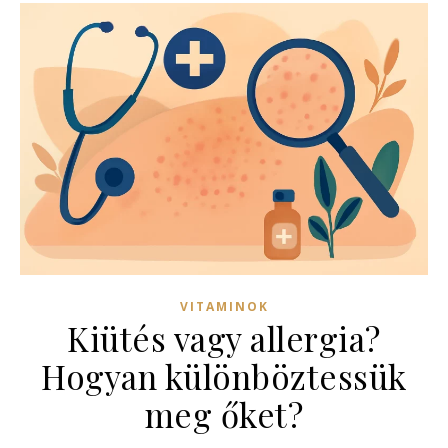
VITAMINOK
Kiütés vagy allergia?
Hogyan különböztessük
meg őket?