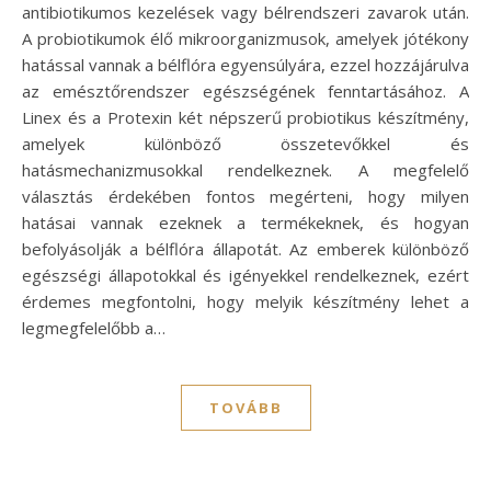
antibiotikumos kezelések vagy bélrendszeri zavarok után.
A probiotikumok élő mikroorganizmusok, amelyek jótékony
hatással vannak a bélflóra egyensúlyára, ezzel hozzájárulva
az emésztőrendszer egészségének fenntartásához. A
Linex és a Protexin két népszerű probiotikus készítmény,
amelyek különböző összetevőkkel és
hatásmechanizmusokkal rendelkeznek. A megfelelő
választás érdekében fontos megérteni, hogy milyen
hatásai vannak ezeknek a termékeknek, és hogyan
befolyásolják a bélflóra állapotát. Az emberek különböző
egészségi állapotokkal és igényekkel rendelkeznek, ezért
érdemes megfontolni, hogy melyik készítmény lehet a
legmegfelelőbb a…
TOVÁBB