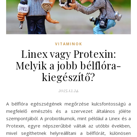
VITAMINOK
Linex vagy Protexin:
Melyik a jobb bélflóra-
kiegészítő?
2025.12.24.
A bélflóra egészségének megőrzése kulcsfontosságú a
megfelelő emésztés és a szervezet általános jóléte
szempontjából. A probiotikumok, mint például a Linex és a
Protexin, egyre népszerűbbé váltak az utóbbi években,
mivel segíthetnek helyreállítani a bélflórát, különösen