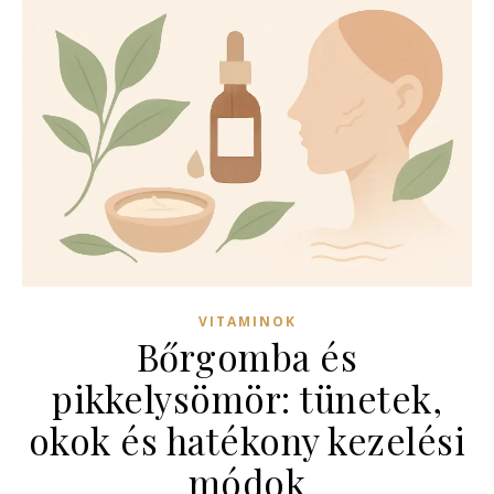
VITAMINOK
Bőrgomba és
pikkelysömör: tünetek,
okok és hatékony kezelési
módok