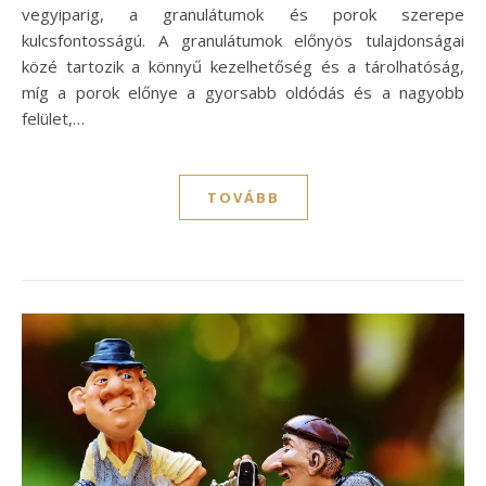
vegyiparig, a granulátumok és porok szerepe
kulcsfontosságú. A granulátumok előnyös tulajdonságai
közé tartozik a könnyű kezelhetőség és a tárolhatóság,
míg a porok előnye a gyorsabb oldódás és a nagyobb
felület,…
TOVÁBB