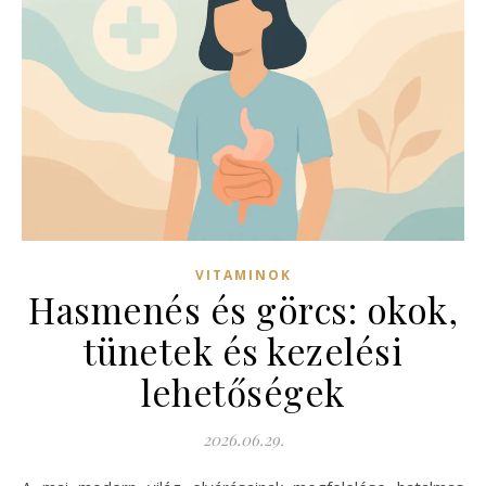
VITAMINOK
Hasmenés és görcs: okok,
tünetek és kezelési
lehetőségek
2026.06.29.