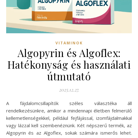
VITAMINOK
Algopyrin és Algoflex:
Hatékonyság és használati
útmutató
2025.12.27.
A fájdalomcsillapítók széles választéka áll
rendelkezésünkre, amikor a mindennapi életben felmerülő
kellemetlenségekkel, például fejfájással, izomfájdalmakkal
vagy lázzal kell szembenéznünk. Két népszerű termék, az
Algopyrin és az Algoflex, sokak számára ismerős lehet.