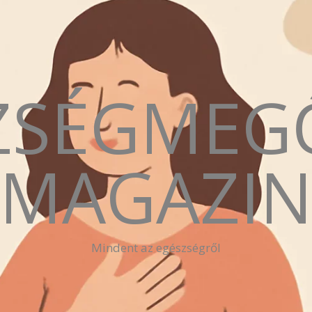
ZSÉGMEG
MAGAZI
Mindent az egészségről