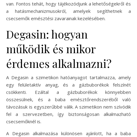
van. Fontos tehát, hogy tájékozódjunk a lehetőségekről és
a hatásmechanizmusokról, amelyek segíthetnek a
csecsemők emésztési zavarainak kezelésében.
Degasin: hogyan
működik és mikor
érdemes alkalmazni?
A Degasin a szimetikon hatóanyagot tartalmazza, amely
egy felületaktív anyag, és a gázbuborékok felszínét
csökkenti. Ezáltal a gázbuborékok könnyebben
összesülnek, és a baba emésztőrendszeréből való
távozásuk is egyszerűbbé válik. A szimetikon nem szívódik
fel a szervezetben, így biztonságosan alkalmazható
csecsemőknél is.
A Degasin alkalmazása különösen ajánlott, ha a baba