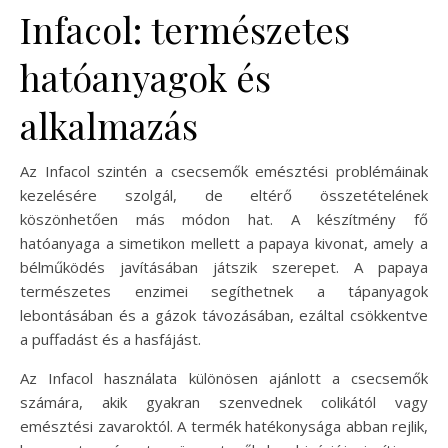
Infacol: természetes
hatóanyagok és
alkalmazás
Az Infacol szintén a csecsemők emésztési problémáinak
kezelésére szolgál, de eltérő összetételének
köszönhetően más módon hat. A készítmény fő
hatóanyaga a simetikon mellett a papaya kivonat, amely a
bélműködés javításában játszik szerepet. A papaya
természetes enzimei segíthetnek a tápanyagok
lebontásában és a gázok távozásában, ezáltal csökkentve
a puffadást és a hasfájást.
Az Infacol használata különösen ajánlott a csecsemők
számára, akik gyakran szenvednek colikától vagy
emésztési zavaroktól. A termék hatékonysága abban rejlik,