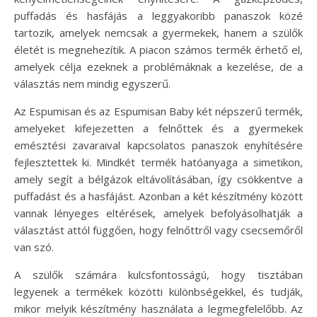
puffadás és hasfájás a leggyakoribb panaszok közé
tartozik, amelyek nemcsak a gyermekek, hanem a szülők
életét is megnehezítik. A piacon számos termék érhető el,
amelyek célja ezeknek a problémáknak a kezelése, de a
választás nem mindig egyszerű.
Az Espumisan és az Espumisan Baby két népszerű termék,
amelyeket kifejezetten a felnőttek és a gyermekek
emésztési zavaraival kapcsolatos panaszok enyhítésére
fejlesztettek ki. Mindkét termék hatóanyaga a simetikon,
amely segít a bélgázok eltávolításában, így csökkentve a
puffadást és a hasfájást. Azonban a két készítmény között
vannak lényeges eltérések, amelyek befolyásolhatják a
választást attól függően, hogy felnőttről vagy csecsemőről
van szó.
A szülők számára kulcsfontosságú, hogy tisztában
legyenek a termékek közötti különbségekkel, és tudják,
mikor melyik készítmény használata a legmegfelelőbb. Az