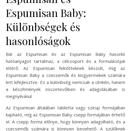
Espumisan Baby:
Különbségek és
hasonlóságok
Bár az Espumisan és az Espumisan Baby hasonló
hatóanyagot tartalmaz, a célcsoport és a formulációjuk
eltérő. Az Espumisan felnőtteknek készült, míg az
Espumisan Baby a csecsemők és kisgyermekek számára
lett kifejlesztve. Ez a különbség nemcsak a címkén, hanem
a készítmények összetevőiben és adagolásában is
megnyilvánul.
Az Espumisan általában tabletta vagy szirup formájában
kapható, míg az Espumisan Baby csepp formájában érhető
el. A csepp forma előnye, hogy könnyen adagolható, és a
csecsemők számára is könnyen bevehető. A szülőknek