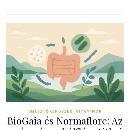
,
EMÉSZTŐRENDSZER
VITAMINOK
BioGaia és Normaflore: Az