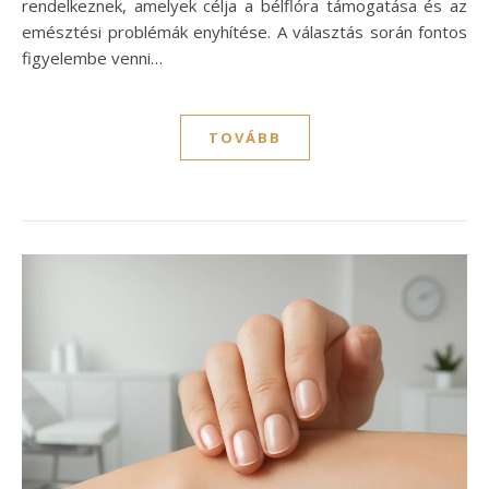
rendelkeznek, amelyek célja a bélflóra támogatása és az
emésztési problémák enyhítése. A választás során fontos
figyelembe venni…
TOVÁBB