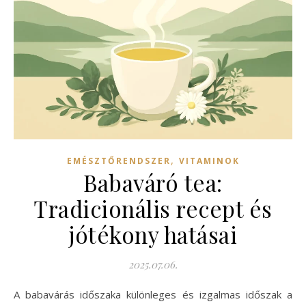
,
EMÉSZTŐRENDSZER
VITAMINOK
Babaváró tea:
Tradicionális recept és
jótékony hatásai
2025.07.06.
A babavárás időszaka különleges és izgalmas időszak a