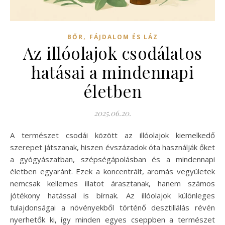
,
BŐR
FÁJDALOM ÉS LÁZ
Az illóolajok csodálatos
hatásai a mindennapi
életben
2025.06.20.
A természet csodái között az illóolajok kiemelkedő
szerepet játszanak, hiszen évszázadok óta használják őket
a gyógyászatban, szépségápolásban és a mindennapi
életben egyaránt. Ezek a koncentrált, aromás vegyületek
nemcsak kellemes illatot árasztanak, hanem számos
jótékony hatással is bírnak. Az illóolajok különleges
tulajdonságai a növényekből történő desztillálás révén
nyerhetők ki, így minden egyes cseppben a természet