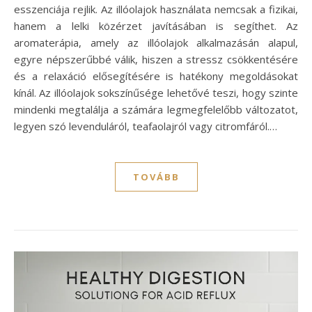
esszenciája rejlik. Az illóolajok használata nemcsak a fizikai,
hanem a lelki közérzet javításában is segíthet. Az
aromaterápia, amely az illóolajok alkalmazásán alapul,
egyre népszerűbbé válik, hiszen a stressz csökkentésére
és a relaxáció elősegítésére is hatékony megoldásokat
kínál. Az illóolajok sokszínűsége lehetővé teszi, hogy szinte
mindenki megtalálja a számára legmegfelelőbb változatot,
legyen szó levenduláról, teafaolajról vagy citromfáról.…
TOVÁBB