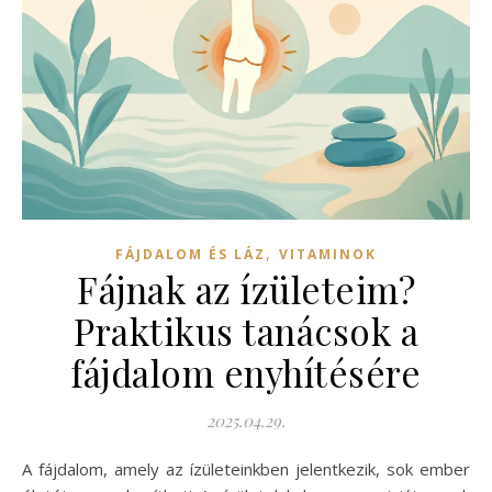
,
FÁJDALOM ÉS LÁZ
VITAMINOK
Fájnak az ízületeim?
Praktikus tanácsok a
fájdalom enyhítésére
2025.04.29.
A fájdalom, amely az ízületeinkben jelentkezik, sok ember