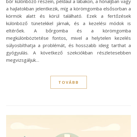
bőr különböző részein, például a lábakon, a hónaljban vagy
a hajlatokban jelentkezik, míg a körömgomba elsősorban a
körmök alatt és körül található. Ezek a fertőzések
különböző tünetekkel járnak, és a kezelési módok is
eltérőek. A bőrgomba és a körömgomba
megkülönböztetése fontos, mivel a helytelen kezelés
súlyosbíthatja a problémát, és hosszabb ideig tarthat a
gyógyulás. A következő szekciókban részletesebben
megvizsgáljuk…
TOVÁBB