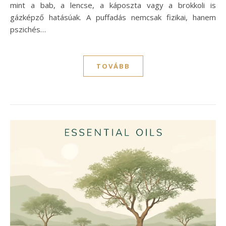
mint a bab, a lencse, a káposzta vagy a brokkoli is
gázképző hatásúak. A puffadás nemcsak fizikai, hanem
pszichés…
TOVÁBB