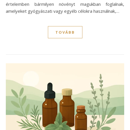
értelemben bármilyen növényt magukban foglalnak,
amelyeket gyógyászati vagy egyéb célokra használnak,…
TOVÁBB