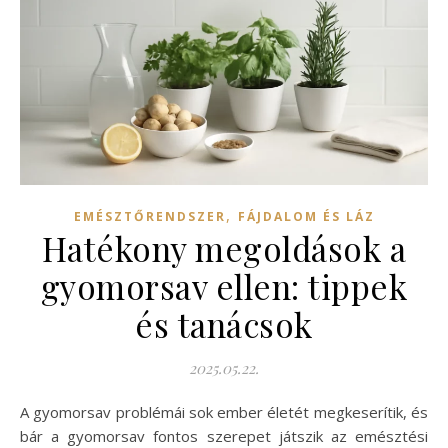
,
EMÉSZTŐRENDSZER
FÁJDALOM ÉS LÁZ
Hatékony megoldások a
gyomorsav ellen: tippek
és tanácsok
2025.05.22.
A gyomorsav problémái sok ember életét megkeserítik, és
bár a gyomorsav fontos szerepet játszik az emésztési