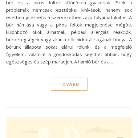
bőr és a piros foltok különösen gyakoriak. Ezek a
problémák nemcsak esztétikai kihívások, hanem sok
esetben jelezhetik a szervezetben zajló folyamatokat is. A
bőr hámlása vagy a piros foltok megjelenése mögött
különböző okok állhatnak, például allergiás reakciók,
bőrbetegségek vagy akár a bőr hidratáltságának hiánya. A
bőrünk állapota sokat elárul rólunk, és a megfelelő
figyelem, valamint a gondoskodás segíthet abban, hogy
egészséges és szép maradjon. A hámló bőr és a…
TOVÁBB