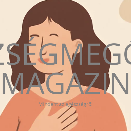
ZSÉGMEG
MAGAZI
Mindent az egészségről