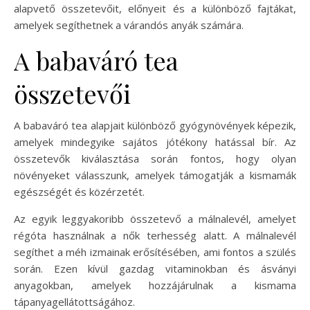
alapvető összetevőit, előnyeit és a különböző fajtákat,
amelyek segíthetnek a várandós anyák számára.
A babaváró tea
összetevői
A babaváró tea alapjait különböző gyógynövények képezik,
amelyek mindegyike sajátos jótékony hatással bír. Az
összetevők kiválasztása során fontos, hogy olyan
növényeket válasszunk, amelyek támogatják a kismamák
egészségét és közérzetét.
Az egyik leggyakoribb összetevő a málnalevél, amelyet
régóta használnak a nők terhesség alatt. A málnalevél
segíthet a méh izmainak erősítésében, ami fontos a szülés
során. Ezen kívül gazdag vitaminokban és ásványi
anyagokban, amelyek hozzájárulnak a kismama
tápanyagellátottságához.