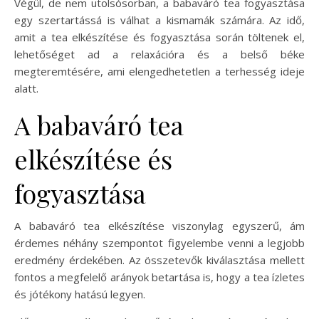
Végül, de nem utolsósorban, a babaváró tea fogyasztása
egy szertartássá is válhat a kismamák számára. Az idő,
amit a tea elkészítése és fogyasztása során töltenek el,
lehetőséget ad a relaxációra és a belső béke
megteremtésére, ami elengedhetetlen a terhesség ideje
alatt.
A babaváró tea
elkészítése és
fogyasztása
A babaváró tea elkészítése viszonylag egyszerű, ám
érdemes néhány szempontot figyelembe venni a legjobb
eredmény érdekében. Az összetevők kiválasztása mellett
fontos a megfelelő arányok betartása is, hogy a tea ízletes
és jótékony hatású legyen.