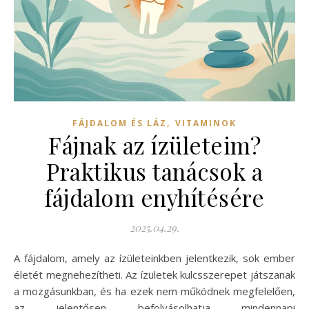
,
FÁJDALOM ÉS LÁZ
VITAMINOK
Fájnak az ízületeim?
Praktikus tanácsok a
fájdalom enyhítésére
2025.04.29.
A fájdalom, amely az ízületeinkben jelentkezik, sok ember
életét megnehezítheti. Az ízületek kulcsszerepet játszanak
a mozgásunkban, és ha ezek nem működnek megfelelően,
az jelentősen befolyásolhatja mindennapi