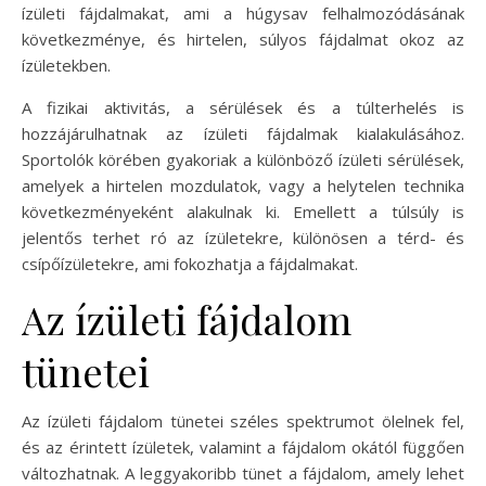
ízületi fájdalmakat, ami a húgysav felhalmozódásának
következménye, és hirtelen, súlyos fájdalmat okoz az
ízületekben.
A fizikai aktivitás, a sérülések és a túlterhelés is
hozzájárulhatnak az ízületi fájdalmak kialakulásához.
Sportolók körében gyakoriak a különböző ízületi sérülések,
amelyek a hirtelen mozdulatok, vagy a helytelen technika
következményeként alakulnak ki. Emellett a túlsúly is
jelentős terhet ró az ízületekre, különösen a térd- és
csípőízületekre, ami fokozhatja a fájdalmakat.
Az ízületi fájdalom
tünetei
Az ízületi fájdalom tünetei széles spektrumot ölelnek fel,
és az érintett ízületek, valamint a fájdalom okától függően
változhatnak. A leggyakoribb tünet a fájdalom, amely lehet