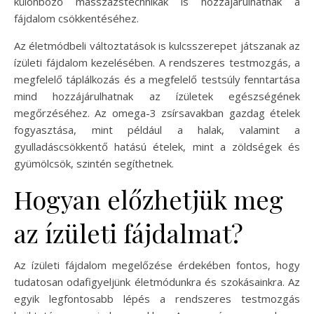
különböző masszázstechnikák is hozzájárulhatnak a
fájdalom csökkentéséhez.
Az életmódbeli változtatások is kulcsszerepet játszanak az
ízületi fájdalom kezelésében. A rendszeres testmozgás, a
megfelelő táplálkozás és a megfelelő testsúly fenntartása
mind hozzájárulhatnak az ízületek egészségének
megőrzéséhez. Az omega-3 zsírsavakban gazdag ételek
fogyasztása, mint például a halak, valamint a
gyulladáscsökkentő hatású ételek, mint a zöldségek és
gyümölcsök, szintén segíthetnek.
Hogyan előzhetjük meg
az ízületi fájdalmat?
Az ízületi fájdalom megelőzése érdekében fontos, hogy
tudatosan odafigyeljünk életmódunkra és szokásainkra. Az
egyik legfontosabb lépés a rendszeres testmozgás