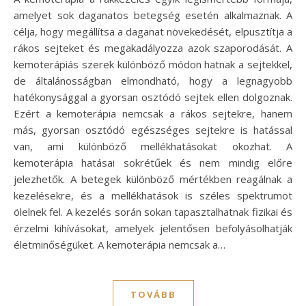
amelyet sok daganatos betegség esetén alkalmaznak. A
célja, hogy megállítsa a daganat növekedését, elpusztítja a
rákos sejteket és megakadályozza azok szaporodását. A
kemoterápiás szerek különböző módon hatnak a sejtekkel,
de általánosságban elmondható, hogy a legnagyobb
hatékonysággal a gyorsan osztódó sejtek ellen dolgoznak.
Ezért a kemoterápia nemcsak a rákos sejtekre, hanem
más, gyorsan osztódó egészséges sejtekre is hatással
van, ami különböző mellékhatásokat okozhat. A
kemoterápia hatásai sokrétűek és nem mindig előre
jelezhetők. A betegek különböző mértékben reagálnak a
kezelésekre, és a mellékhatások is széles spektrumot
ölelnek fel. A kezelés során sokan tapasztalhatnak fizikai és
érzelmi kihívásokat, amelyek jelentősen befolyásolhatják
életminőségüket. A kemoterápia nemcsak a…
TOVÁBB