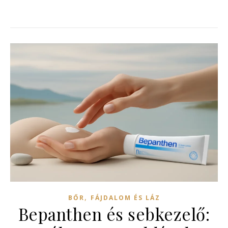
,
BŐR
FÁJDALOM ÉS LÁZ
Bepanthen és sebkezelő: