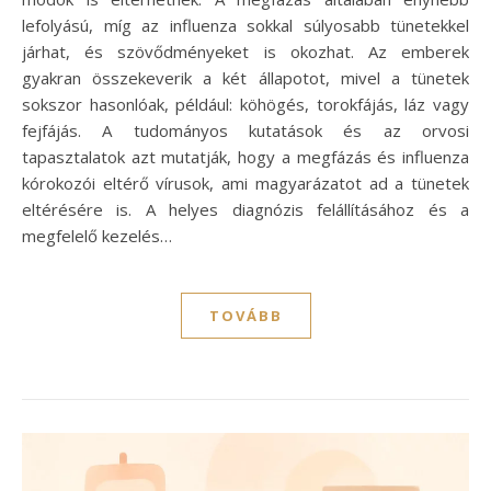
lefolyású, míg az influenza sokkal súlyosabb tünetekkel
járhat, és szövődményeket is okozhat. Az emberek
gyakran összekeverik a két állapotot, mivel a tünetek
sokszor hasonlóak, például: köhögés, torokfájás, láz vagy
fejfájás. A tudományos kutatások és az orvosi
tapasztalatok azt mutatják, hogy a megfázás és influenza
kórokozói eltérő vírusok, ami magyarázatot ad a tünetek
eltérésére is. A helyes diagnózis felállításához és a
megfelelő kezelés…
TOVÁBB