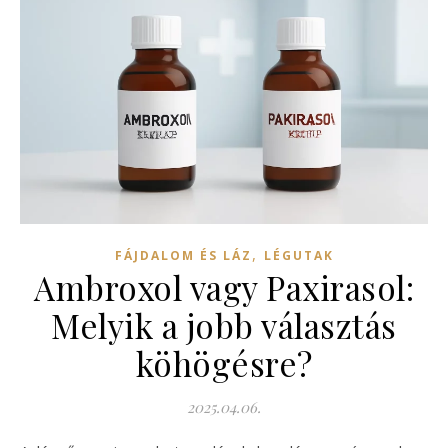
,
FÁJDALOM ÉS LÁZ
LÉGUTAK
Ambroxol vagy Paxirasol:
Melyik a jobb választás
köhögésre?
2025.04.06.