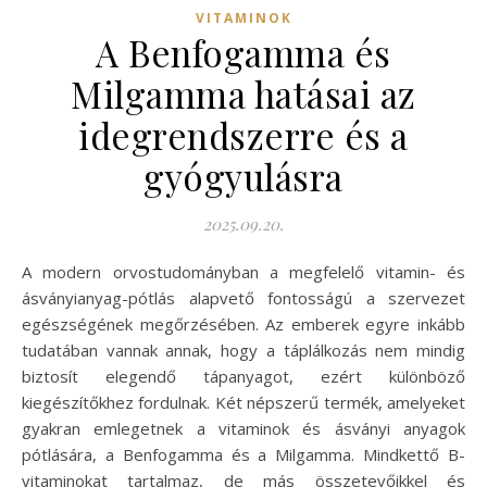
VITAMINOK
A Benfogamma és
Milgamma hatásai az
idegrendszerre és a
gyógyulásra
2025.09.20.
A modern orvostudományban a megfelelő vitamin- és
ásványianyag-pótlás alapvető fontosságú a szervezet
egészségének megőrzésében. Az emberek egyre inkább
tudatában vannak annak, hogy a táplálkozás nem mindig
biztosít elegendő tápanyagot, ezért különböző
kiegészítőkhez fordulnak. Két népszerű termék, amelyeket
gyakran emlegetnek a vitaminok és ásványi anyagok
pótlására, a Benfogamma és a Milgamma. Mindkettő B-
vitaminokat tartalmaz, de más összetevőikkel és