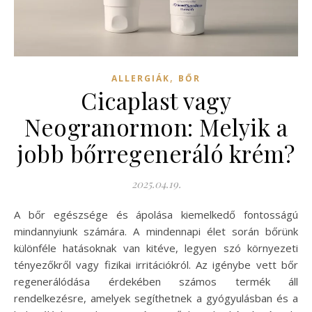
,
ALLERGIÁK
BŐR
Cicaplast vagy
Neogranormon: Melyik a
jobb bőrregeneráló krém?
2025.04.19.
A bőr egészsége és ápolása kiemelkedő fontosságú
mindannyiunk számára. A mindennapi élet során bőrünk
különféle hatásoknak van kitéve, legyen szó környezeti
tényezőkről vagy fizikai irritációkról. Az igénybe vett bőr
regenerálódása érdekében számos termék áll
rendelkezésre, amelyek segíthetnek a gyógyulásban és a