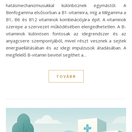
hatásmechanizmusukkal különböznek egymástól. A
Benfogamma elsősorban a B1-vitaminra, míg a Milgamma a
B1, B6 és B12 vitaminok kombinációjára épít. A vitaminok
szerepe a szervezet működésében elengedhetetlen. A B-
vitaminok különösen fontosak az idegrendszer és az
anyagcsere szempontjából, mivel részt vesznek a sejtek
energiaellátásában és az idegi impulzusok átadásában. A
megfelelő B-vitamin bevitel segíthet a…
TOVÁBB