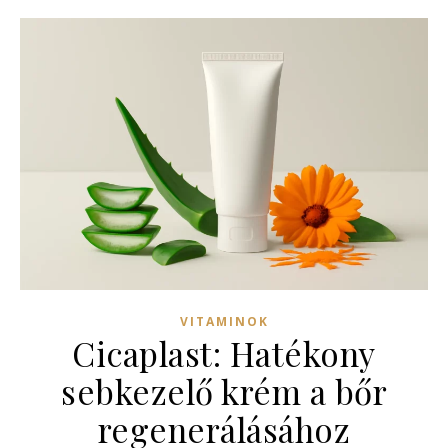
VITAMINOK
Cicaplast: Hatékony
sebkezelő krém a bőr
regenerálásához