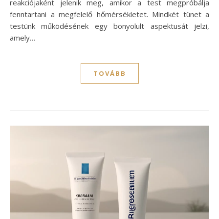
reakciójaként jelenik meg, amikor a test megpróbálja
fenntartani a megfelelő hőmérsékletet. Mindkét tünet a
testünk működésének egy bonyolult aspektusát jelzi,
amely…
TOVÁBB