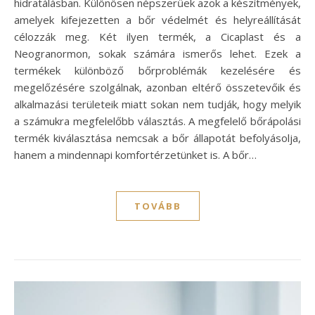
hidratálásban. Különösen népszerűek azok a készítmények,
amelyek kifejezetten a bőr védelmét és helyreállítását
célozzák meg. Két ilyen termék, a Cicaplast és a
Neogranormon, sokak számára ismerős lehet. Ezek a
termékek különböző bőrproblémák kezelésére és
megelőzésére szolgálnak, azonban eltérő összetevőik és
alkalmazási területeik miatt sokan nem tudják, hogy melyik
a számukra megfelelőbb választás. A megfelelő bőrápolási
termék kiválasztása nemcsak a bőr állapotát befolyásolja,
hanem a mindennapi komfortérzetünket is. A bőr…
TOVÁBB