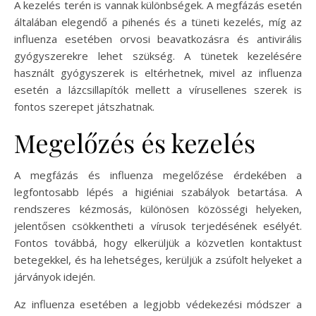
A kezelés terén is vannak különbségek. A megfázás esetén
általában elegendő a pihenés és a tüneti kezelés, míg az
influenza esetében orvosi beavatkozásra és antivirális
gyógyszerekre lehet szükség. A tünetek kezelésére
használt gyógyszerek is eltérhetnek, mivel az influenza
esetén a lázcsillapítók mellett a vírusellenes szerek is
fontos szerepet játszhatnak.
Megelőzés és kezelés
A megfázás és influenza megelőzése érdekében a
legfontosabb lépés a higiéniai szabályok betartása. A
rendszeres kézmosás, különösen közösségi helyeken,
jelentősen csökkentheti a vírusok terjedésének esélyét.
Fontos továbbá, hogy elkerüljük a közvetlen kontaktust
betegekkel, és ha lehetséges, kerüljük a zsúfolt helyeket a
járványok idején.
Az influenza esetében a legjobb védekezési módszer a