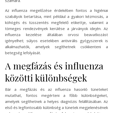
számára.
Az influenza megelőzése érdekében fontos a higiéniai
szabályok betartása, mint például a gyakori kézmosás, a
köhögés és tüsszentés megfelelő etikettje, valamint a
tömeges rendezvények kerülése a járványok idején. Az
influenza kezelése általában orvosi beavatkozást
igényelhet; súlyos esetekben antivirális gyógyszerek is
alkalmazhatók, amelyek segíthetnek csökkenteni a
betegség lefolyását.
A megfázás és influenza
közötti különbségek
Bár a megfázás és az influenza hasonló tüneteket
mutathat, fontos megérteni a főbb különbségeket,
amelyek segíthetnek a helyes diagnózis felállításában. Az
első és legfontosabb különbség a tünetek megjelenésének