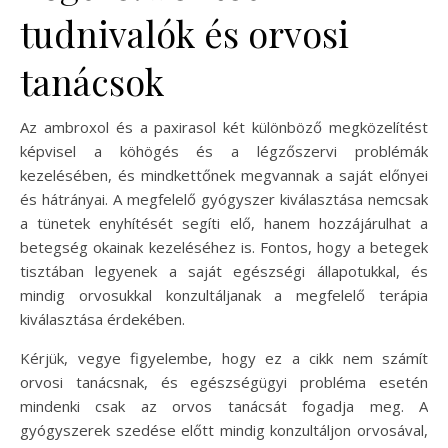
tudnivalók és orvosi
tanácsok
Az ambroxol és a paxirasol két különböző megközelítést
képvisel a köhögés és a légzőszervi problémák
kezelésében, és mindkettőnek megvannak a saját előnyei
és hátrányai. A megfelelő gyógyszer kiválasztása nemcsak
a tünetek enyhítését segíti elő, hanem hozzájárulhat a
betegség okainak kezeléséhez is. Fontos, hogy a betegek
tisztában legyenek a saját egészségi állapotukkal, és
mindig orvosukkal konzultáljanak a megfelelő terápia
kiválasztása érdekében.
Kérjük, vegye figyelembe, hogy ez a cikk nem számít
orvosi tanácsnak, és egészségügyi probléma esetén
mindenki csak az orvos tanácsát fogadja meg. A
gyógyszerek szedése előtt mindig konzultáljon orvosával,