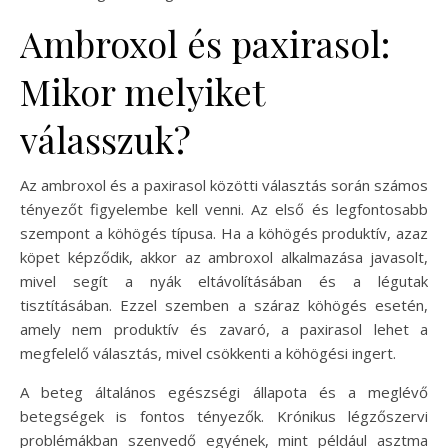
Ambroxol és paxirasol:
Mikor melyiket
válasszuk?
Az ambroxol és a paxirasol közötti választás során számos
tényezőt figyelembe kell venni. Az első és legfontosabb
szempont a köhögés típusa. Ha a köhögés produktív, azaz
köpet képződik, akkor az ambroxol alkalmazása javasolt,
mivel segít a nyák eltávolításában és a légutak
tisztításában. Ezzel szemben a száraz köhögés esetén,
amely nem produktív és zavaró, a paxirasol lehet a
megfelelő választás, mivel csökkenti a köhögési ingert.
A beteg általános egészségi állapota és a meglévő
betegségek is fontos tényezők. Krónikus légzőszervi
problémákban szenvedő egyének, mint például asztma