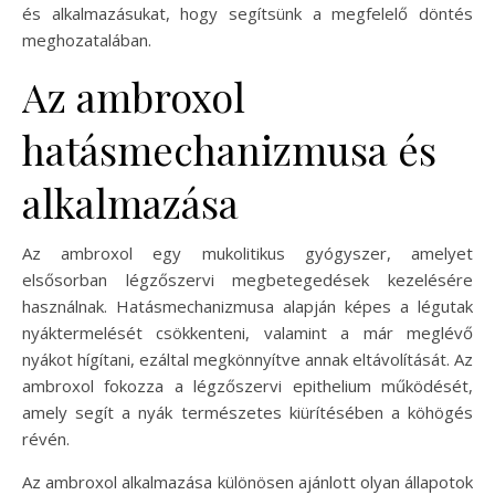
és alkalmazásukat, hogy segítsünk a megfelelő döntés
meghozatalában.
Az ambroxol
hatásmechanizmusa és
alkalmazása
Az ambroxol egy mukolitikus gyógyszer, amelyet
elsősorban légzőszervi megbetegedések kezelésére
használnak. Hatásmechanizmusa alapján képes a légutak
nyáktermelését csökkenteni, valamint a már meglévő
nyákot hígítani, ezáltal megkönnyítve annak eltávolítását. Az
ambroxol fokozza a légzőszervi epithelium működését,
amely segít a nyák természetes kiürítésében a köhögés
révén.
Az ambroxol alkalmazása különösen ajánlott olyan állapotok