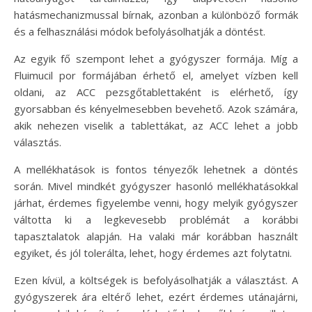
hatásmechanizmussal bírnak, azonban a különböző formák
és a felhasználási módok befolyásolhatják a döntést.
Az egyik fő szempont lehet a gyógyszer formája. Míg a
Fluimucil por formájában érhető el, amelyet vízben kell
oldani, az ACC pezsgőtablettaként is elérhető, így
gyorsabban és kényelmesebben bevehető. Azok számára,
akik nehezen viselik a tablettákat, az ACC lehet a jobb
választás.
A mellékhatások is fontos tényezők lehetnek a döntés
során. Mivel mindkét gyógyszer hasonló mellékhatásokkal
járhat, érdemes figyelembe venni, hogy melyik gyógyszer
váltotta ki a legkevesebb problémát a korábbi
tapasztalatok alapján. Ha valaki már korábban használt
egyiket, és jól tolerálta, lehet, hogy érdemes azt folytatni.
Ezen kívül, a költségek is befolyásolhatják a választást. A
gyógyszerek ára eltérő lehet, ezért érdemes utánajárni,