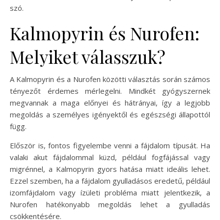
szó.
Kalmopyrin és Nurofen:
Melyiket válasszuk?
A Kalmopyrin és a Nurofen közötti választás során számos
tényezőt érdemes mérlegelni. Mindkét gyógyszernek
megvannak a maga előnyei és hátrányai, így a legjobb
megoldás a személyes igényektől és egészségi állapottól
függ.
Először is, fontos figyelembe venni a fájdalom típusát. Ha
valaki akut fájdalommal küzd, például fogfájással vagy
migrénnel, a Kalmopyrin gyors hatása miatt ideális lehet.
Ezzel szemben, ha a fájdalom gyulladásos eredetű, például
izomfájdalom vagy ízületi probléma miatt jelentkezik, a
Nurofen hatékonyabb megoldás lehet a gyulladás
csökkentésére.