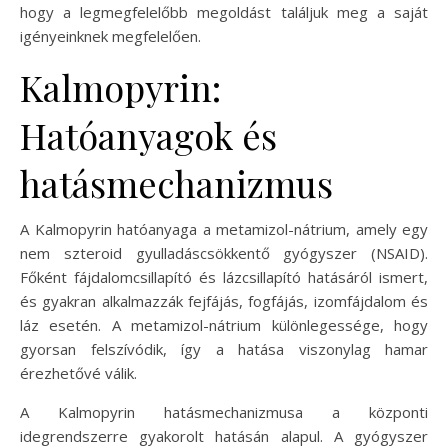
hogy a legmegfelelőbb megoldást találjuk meg a saját
igényeinknek megfelelően.
Kalmopyrin:
Hatóanyagok és
hatásmechanizmus
A Kalmopyrin hatóanyaga a metamizol-nátrium, amely egy
nem szteroid gyulladáscsökkentő gyógyszer (NSAID).
Főként fájdalomcsillapító és lázcsillapító hatásáról ismert,
és gyakran alkalmazzák fejfájás, fogfájás, izomfájdalom és
láz esetén. A metamizol-nátrium különlegessége, hogy
gyorsan felszívódik, így a hatása viszonylag hamar
érezhetővé válik.
A Kalmopyrin hatásmechanizmusa a központi
idegrendszerre gyakorolt hatásán alapul. A gyógyszer