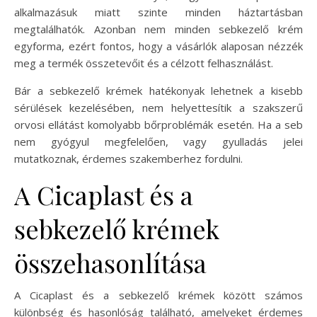
alkalmazásuk miatt szinte minden háztartásban
megtalálhatók. Azonban nem minden sebkezelő krém
egyforma, ezért fontos, hogy a vásárlók alaposan nézzék
meg a termék összetevőit és a célzott felhasználást.
Bár a sebkezelő krémek hatékonyak lehetnek a kisebb
sérülések kezelésében, nem helyettesítik a szakszerű
orvosi ellátást komolyabb bőrproblémák esetén. Ha a seb
nem gyógyul megfelelően, vagy gyulladás jelei
mutatkoznak, érdemes szakemberhez fordulni.
A Cicaplast és a
sebkezelő krémek
összehasonlítása
A Cicaplast és a sebkezelő krémek között számos
különbség és hasonlóság található, amelyeket érdemes