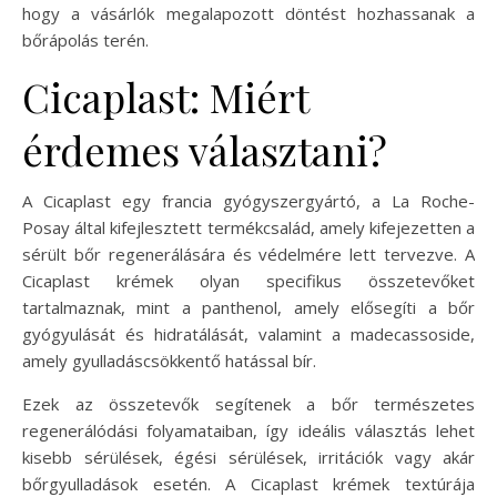
hogy a vásárlók megalapozott döntést hozhassanak a
bőrápolás terén.
Cicaplast: Miért
érdemes választani?
A Cicaplast egy francia gyógyszergyártó, a La Roche-
Posay által kifejlesztett termékcsalád, amely kifejezetten a
sérült bőr regenerálására és védelmére lett tervezve. A
Cicaplast krémek olyan specifikus összetevőket
tartalmaznak, mint a panthenol, amely elősegíti a bőr
gyógyulását és hidratálását, valamint a madecassoside,
amely gyulladáscsökkentő hatással bír.
Ezek az összetevők segítenek a bőr természetes
regenerálódási folyamataiban, így ideális választás lehet
kisebb sérülések, égési sérülések, irritációk vagy akár
bőrgyulladások esetén. A Cicaplast krémek textúrája