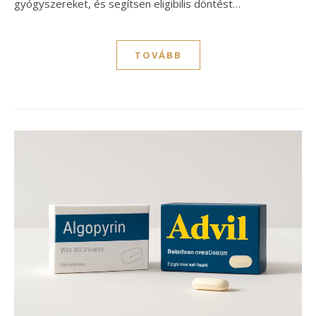
gyógyszereket, és segítsen eligibilis döntést…
TOVÁBB