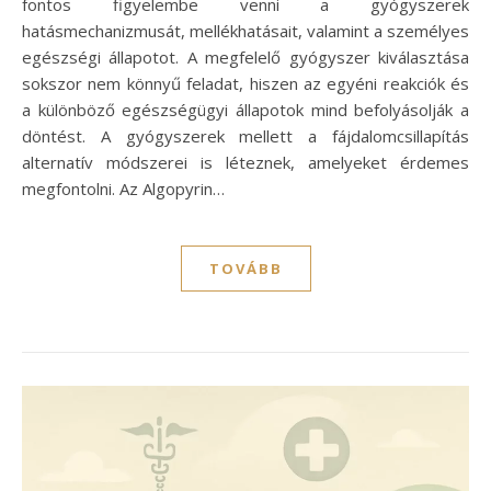
fontos figyelembe venni a gyógyszerek
hatásmechanizmusát, mellékhatásait, valamint a személyes
egészségi állapotot. A megfelelő gyógyszer kiválasztása
sokszor nem könnyű feladat, hiszen az egyéni reakciók és
a különböző egészségügyi állapotok mind befolyásolják a
döntést. A gyógyszerek mellett a fájdalomcsillapítás
alternatív módszerei is léteznek, amelyeket érdemes
megfontolni. Az Algopyrin…
TOVÁBB