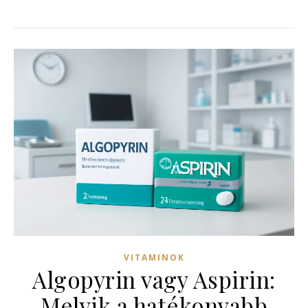
VITAMINOK
Algopyrin vagy Aspirin:
Melyik a hatékonyabb