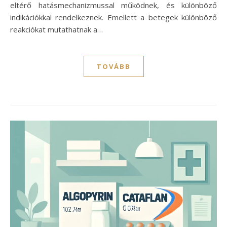
eltérő hatásmechanizmussal működnek, és különböző
indikációkkal rendelkeznek. Emellett a betegek különböző
reakciókat mutathatnak a…
TOVÁBB