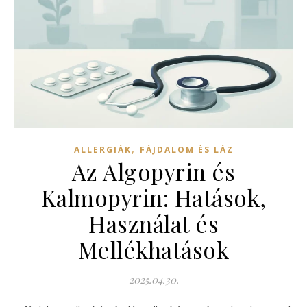
,
ALLERGIÁK
FÁJDALOM ÉS LÁZ
Az Algopyrin és
Kalmopyrin: Hatások,
Használat és
Mellékhatások
2025.04.30.