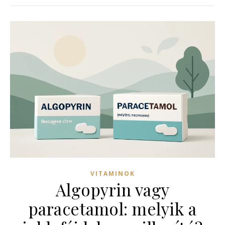
VITAMINOK
Algopyrin vagy
paracetamol: melyik a