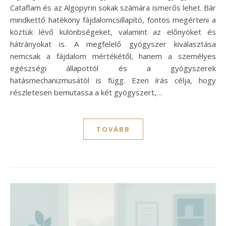
Cataflam és az Algopyrin sokak számára ismerős lehet. Bár
mindkettő hatékony fájdalomcsillapító, fontos megérteni a
köztük lévő különbségeket, valamint az előnyöket és
hátrányokat is. A megfelelő gyógyszer kiválasztása
nemcsak a fájdalom mértékétől, hanem a személyes
egészségi állapottól és a gyógyszerek
hatásmechanizmusától is függ. Ezen írás célja, hogy
részletesen bemutassa a két gyógyszert,…
TOVÁBB