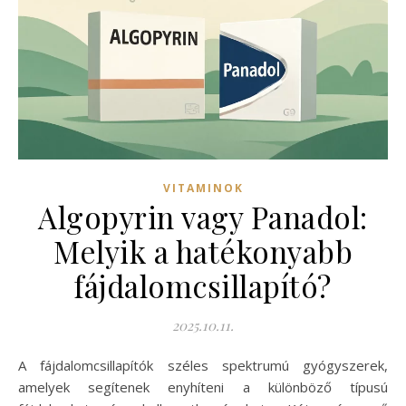
VITAMINOK
Algopyrin vagy Panadol:
Melyik a hatékonyabb
fájdalomcsillapító?
2025.10.11.
A fájdalomcsillapítók széles spektrumú gyógyszerek,
amelyek segítenek enyhíteni a különböző típusú