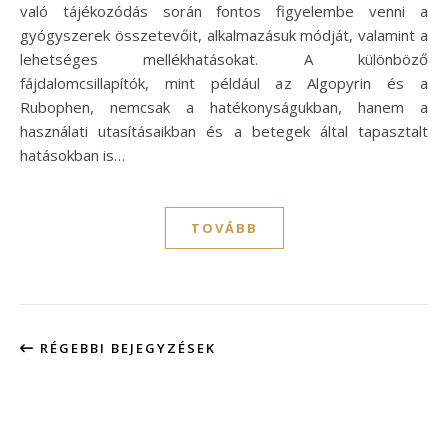
való tájékozódás során fontos figyelembe venni a
gyógyszerek összetevőit, alkalmazásuk módját, valamint a
lehetséges mellékhatásokat. A különböző
fájdalomcsillapítók, mint például az Algopyrin és a
Rubophen, nemcsak a hatékonyságukban, hanem a
használati utasításaikban és a betegek által tapasztalt
hatásokban is…
TOVÁBB
RÉGEBBI BEJEGYZÉSEK