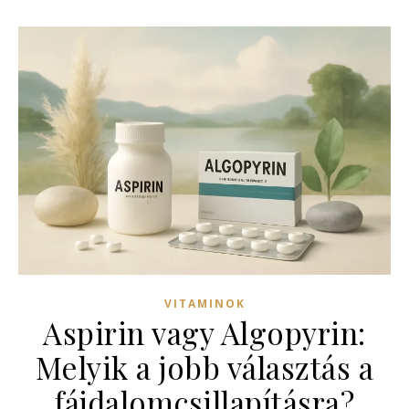
VITAMINOK
Aspirin vagy Algopyrin:
Melyik a jobb választás a
fájdalomcsillapításra?