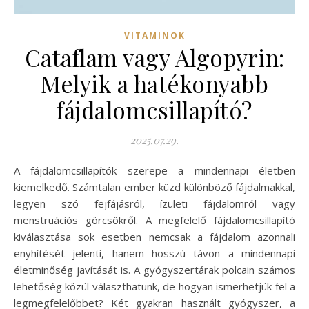
VITAMINOK
Cataflam vagy Algopyrin:
Melyik a hatékonyabb
fájdalomcsillapító?
2025.07.29.
A fájdalomcsillapítók szerepe a mindennapi életben
kiemelkedő. Számtalan ember küzd különböző fájdalmakkal,
legyen szó fejfájásról, ízületi fájdalomról vagy
menstruációs görcsökről. A megfelelő fájdalomcsillapító
kiválasztása sok esetben nemcsak a fájdalom azonnali
enyhítését jelenti, hanem hosszú távon a mindennapi
életminőség javítását is. A gyógyszertárak polcain számos
lehetőség közül választhatunk, de hogyan ismerhetjük fel a
legmegfelelőbbet? Két gyakran használt gyógyszer, a