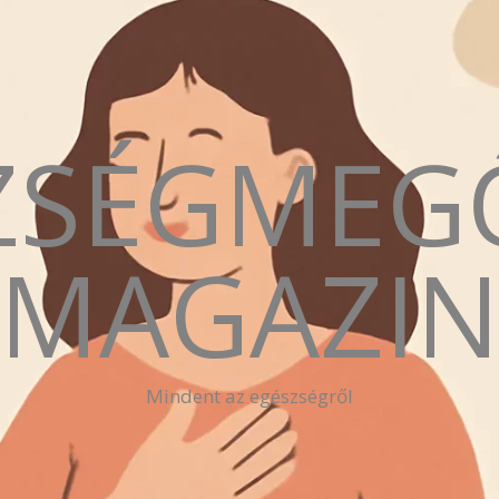
ZSÉGMEG
MAGAZI
Mindent az egészségről