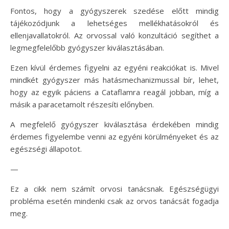
Fontos, hogy a gyógyszerek szedése előtt mindig
tájékozódjunk a lehetséges mellékhatásokról és
ellenjavallatokról. Az orvossal való konzultáció segíthet a
legmegfelelőbb gyógyszer kiválasztásában.
Ezen kívül érdemes figyelni az egyéni reakciókat is. Mivel
mindkét gyógyszer más hatásmechanizmussal bír, lehet,
hogy az egyik páciens a Cataflamra reagál jobban, míg a
másik a paracetamolt részesíti előnyben.
A megfelelő gyógyszer kiválasztása érdekében mindig
érdemes figyelembe venni az egyéni körülményeket és az
egészségi állapotot.
—
Ez a cikk nem számít orvosi tanácsnak. Egészségügyi
probléma esetén mindenki csak az orvos tanácsát fogadja
meg.