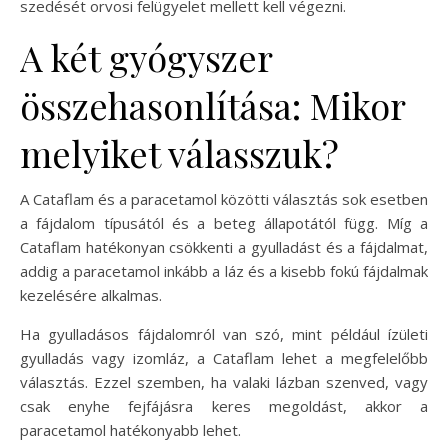
szedését orvosi felügyelet mellett kell végezni.
A két gyógyszer
összehasonlítása: Mikor
melyiket válasszuk?
A Cataflam és a paracetamol közötti választás sok esetben
a fájdalom típusától és a beteg állapotától függ. Míg a
Cataflam hatékonyan csökkenti a gyulladást és a fájdalmat,
addig a paracetamol inkább a láz és a kisebb fokú fájdalmak
kezelésére alkalmas.
Ha gyulladásos fájdalomról van szó, mint például ízületi
gyulladás vagy izomláz, a Cataflam lehet a megfelelőbb
választás. Ezzel szemben, ha valaki lázban szenved, vagy
csak enyhe fejfájásra keres megoldást, akkor a
paracetamol hatékonyabb lehet.