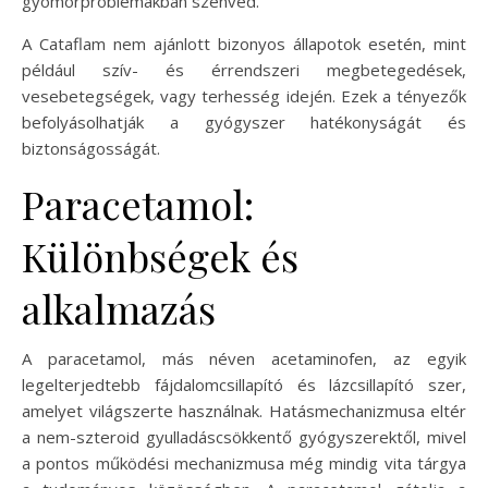
gyomorproblémákban szenved.
A Cataflam nem ajánlott bizonyos állapotok esetén, mint
például szív- és érrendszeri megbetegedések,
vesebetegségek, vagy terhesség idején. Ezek a tényezők
befolyásolhatják a gyógyszer hatékonyságát és
biztonságosságát.
Paracetamol:
Különbségek és
alkalmazás
A paracetamol, más néven acetaminofen, az egyik
legelterjedtebb fájdalomcsillapító és lázcsillapító szer,
amelyet világszerte használnak. Hatásmechanizmusa eltér
a nem-szteroid gyulladáscsökkentő gyógyszerektől, mivel
a pontos működési mechanizmusa még mindig vita tárgya