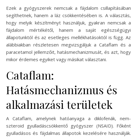
Ezek a gyógyszerek nemcsak a fájdalom csillapításában
segíthetnek, hanem a láz csökkentésében is. A választás,
hogy melyik készítményt használjuk, gyakran nemcsak a
fájdalom mértékétől, hanem a saját egészségügyi
állapotunktól és az esetleges mellékhatásoktól is függ. Az
alábbiakban részletesen megvizsgáljuk a Cataflam és a
paracetamol jellemzőit, hatásmechanizmusát, és azt, hogy
mikor érdemes egyiket vagy másikat választani.
Cataflam:
Hatásmechanizmus és
alkalmazási területek
A Cataflam, amelynek hatóanyaga a diklofenák, nem-
szteroid gyulladáscsökkentő gyógyszer (NSAID). Főként
gyulladásos és fájdalmas állapotok kezelésére használják.