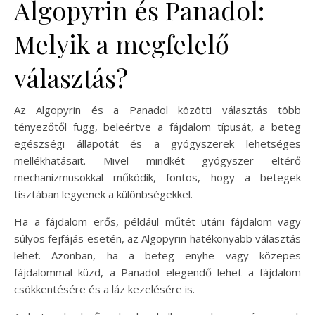
Algopyrin és Panadol:
Melyik a megfelelő
választás?
Az Algopyrin és a Panadol közötti választás több
tényezőtől függ, beleértve a fájdalom típusát, a beteg
egészségi állapotát és a gyógyszerek lehetséges
mellékhatásait. Mivel mindkét gyógyszer eltérő
mechanizmusokkal működik, fontos, hogy a betegek
tisztában legyenek a különbségekkel.
Ha a fájdalom erős, például műtét utáni fájdalom vagy
súlyos fejfájás esetén, az Algopyrin hatékonyabb választás
lehet. Azonban, ha a beteg enyhe vagy közepes
fájdalommal küzd, a Panadol elegendő lehet a fájdalom
csökkentésére és a láz kezelésére is.