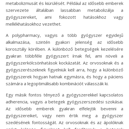
metabolizmusát és kiürülését. Például az idősebb emberek
szervezete általában lassabban metabolizálja a
gyógyszereket, ami fokozott hatásokhoz vagy
mellékhatásokhoz vezethet.
A polypharmacy, vagyis a több gyógyszer egyidejű
alkalmazása, szintén gyakori jelenség az idősebb
korosztály körében. A különböző betegségek kezelésére
gyakran többféle gyógyszert írnak fel, ami növeli a
gyógyszerkölcsönhatások kockázatát. Az orvosoknak és a
gyógyszerészeknek figyelniük kell arra, hogy a különböző
gyógyszerek hogyan hatnak egymásra, és hogy a páciens
számára a legoptimálisabb kombinációt válasszák ki.
Egy másik fontos tényező a gyógyszerekkel kapcsolatos
adherencia, vagyis a betegek gyógyszerszedési szokásai.
Az idősebb emberek gyakran elfelejtik bevenni a
gyógyszereiket, vagy nem értik meg a gyógyszer
szedésének fontosságát. Az orvosoknak és az ápolóknak