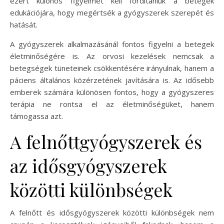
ezért különös figyelmet kell fordítaniuk a betegek
edukációjára, hogy megértsék a gyógyszerek szerepét és
hatását.
A gyógyszerek alkalmazásánál fontos figyelni a betegek
életminőségére is. Az orvosi kezelések nemcsak a
betegségek tüneteinek csökkentésére irányulnak, hanem a
páciens általános közérzetének javítására is. Az idősebb
emberek számára különösen fontos, hogy a gyógyszeres
terápia ne rontsa el az életminőségüket, hanem
támogassa azt.
A felnőttgyógyszerek és
az idősgyógyszerek
közötti különbségek
A felnőtt és idősgyógyszerek közötti különbségek nem