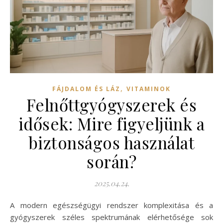
,
FÁJDALOM ÉS LÁZ
VITAMINOK
Felnőttgyógyszerek és
idősek: Mire figyeljünk a
biztonságos használat
során?
2025.04.24.
A modern egészségügyi rendszer komplexitása és a
gyógyszerek széles spektrumának elérhetősége sok