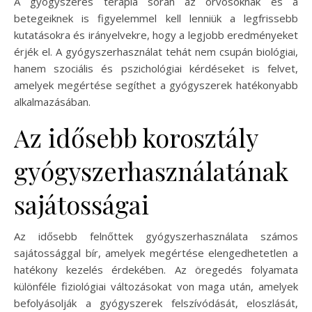
A gyógyszeres terápia során az orvosoknak és a
betegeiknek is figyelemmel kell lenniük a legfrissebb
kutatásokra és irányelvekre, hogy a legjobb eredményeket
érjék el. A gyógyszerhasználat tehát nem csupán biológiai,
hanem szociális és pszichológiai kérdéseket is felvet,
amelyek megértése segíthet a gyógyszerek hatékonyabb
alkalmazásában.
Az idősebb korosztály
gyógyszerhasználatának
sajátosságai
Az idősebb felnőttek gyógyszerhasználata számos
sajátossággal bír, amelyek megértése elengedhetetlen a
hatékony kezelés érdekében. Az öregedés folyamata
különféle fiziológiai változásokat von maga után, amelyek
befolyásolják a gyógyszerek felszívódását, eloszlását,