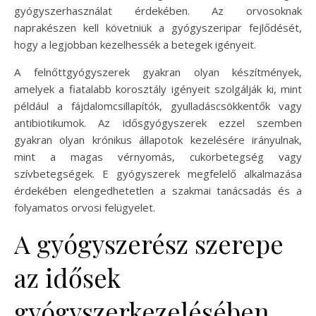
gyógyszerhasználat érdekében. Az orvosoknak
naprakészen kell követniük a gyógyszeripar fejlődését,
hogy a legjobban kezelhessék a betegek igényeit.
A felnőttgyógyszerek gyakran olyan készítmények,
amelyek a fiatalabb korosztály igényeit szolgálják ki, mint
például a fájdalomcsillapítók, gyulladáscsökkentők vagy
antibiotikumok. Az idősgyógyszerek ezzel szemben
gyakran olyan krónikus állapotok kezelésére irányulnak,
mint a magas vérnyomás, cukorbetegség vagy
szívbetegségek. E gyógyszerek megfelelő alkalmazása
érdekében elengedhetetlen a szakmai tanácsadás és a
folyamatos orvosi felügyelet.
A gyógyszerész szerepe
az idősek
gyógyszerkezelésében