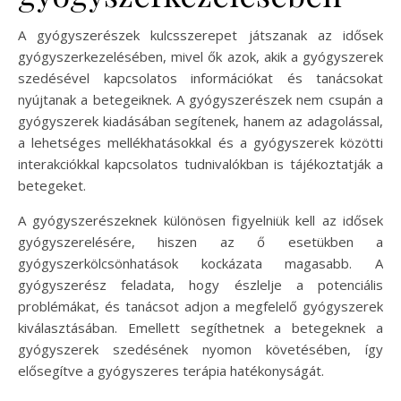
A gyógyszerészek kulcsszerepet játszanak az idősek
gyógyszerkezelésében, mivel ők azok, akik a gyógyszerek
szedésével kapcsolatos információkat és tanácsokat
nyújtanak a betegeiknek. A gyógyszerészek nem csupán a
gyógyszerek kiadásában segítenek, hanem az adagolással,
a lehetséges mellékhatásokkal és a gyógyszerek közötti
interakciókkal kapcsolatos tudnivalókban is tájékoztatják a
betegeket.
A gyógyszerészeknek különösen figyelniük kell az idősek
gyógyszerelésére, hiszen az ő esetükben a
gyógyszerkölcsönhatások kockázata magasabb. A
gyógyszerész feladata, hogy észlelje a potenciális
problémákat, és tanácsot adjon a megfelelő gyógyszerek
kiválasztásában. Emellett segíthetnek a betegeknek a
gyógyszerek szedésének nyomon követésében, így
elősegítve a gyógyszeres terápia hatékonyságát.