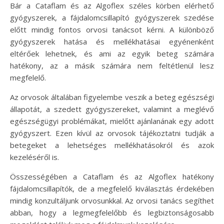
Bár a Cataflam és az Algoflex széles körben elérhető
gyógyszerek, a fájdalomcsillapító gyógyszerek szedése
előtt mindig fontos orvosi tanácsot kérni. A különböző
gyógyszerek hatása és mellékhatásai egyénenként
eltérőek lehetnek, és ami az egyik beteg számára
hatékony, az a másik számára nem feltétlenül lesz
megfelelő.
Az orvosok általában figyelembe veszik a beteg egészségi
állapotát, a szedett gyógyszereket, valamint a meglévő
egészségügyi problémákat, mielőtt ajánlanának egy adott
gyógyszert. Ezen kívül az orvosok tájékoztatni tudják a
betegeket a lehetséges mellékhatásokról és azok
kezeléséről is.
Összességében a Cataflam és az Algoflex hatékony
fájdalomcsillapítók, de a megfelelő kiválasztás érdekében
mindig konzultáljunk orvosunkkal. Az orvosi tanács segíthet
abban, hogy a legmegfelelőbb és legbiztonságosabb