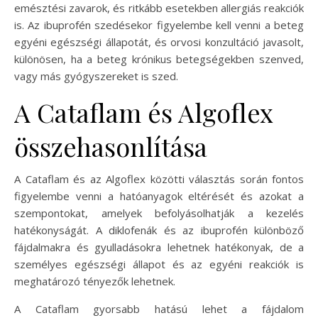
emésztési zavarok, és ritkább esetekben allergiás reakciók
is. Az ibuprofén szedésekor figyelembe kell venni a beteg
egyéni egészségi állapotát, és orvosi konzultáció javasolt,
különösen, ha a beteg krónikus betegségekben szenved,
vagy más gyógyszereket is szed.
A Cataflam és Algoflex
összehasonlítása
A Cataflam és az Algoflex közötti választás során fontos
figyelembe venni a hatóanyagok eltérését és azokat a
szempontokat, amelyek befolyásolhatják a kezelés
hatékonyságát. A diklofenák és az ibuprofén különböző
fájdalmakra és gyulladásokra lehetnek hatékonyak, de a
személyes egészségi állapot és az egyéni reakciók is
meghatározó tényezők lehetnek.
A Cataflam gyorsabb hatású lehet a fájdalom