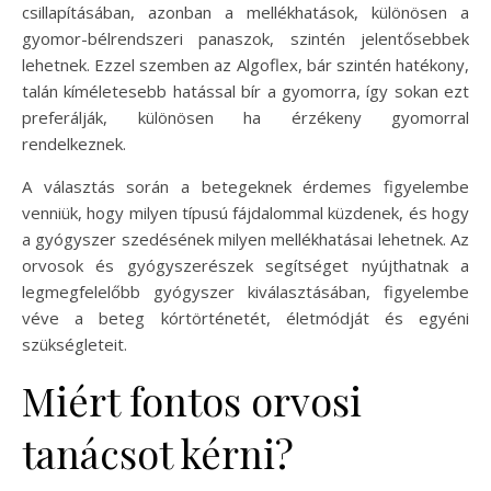
csillapításában, azonban a mellékhatások, különösen a
gyomor-bélrendszeri panaszok, szintén jelentősebbek
lehetnek. Ezzel szemben az Algoflex, bár szintén hatékony,
talán kíméletesebb hatással bír a gyomorra, így sokan ezt
preferálják, különösen ha érzékeny gyomorral
rendelkeznek.
A választás során a betegeknek érdemes figyelembe
venniük, hogy milyen típusú fájdalommal küzdenek, és hogy
a gyógyszer szedésének milyen mellékhatásai lehetnek. Az
orvosok és gyógyszerészek segítséget nyújthatnak a
legmegfelelőbb gyógyszer kiválasztásában, figyelembe
véve a beteg kórtörténetét, életmódját és egyéni
szükségleteit.
Miért fontos orvosi
tanácsot kérni?