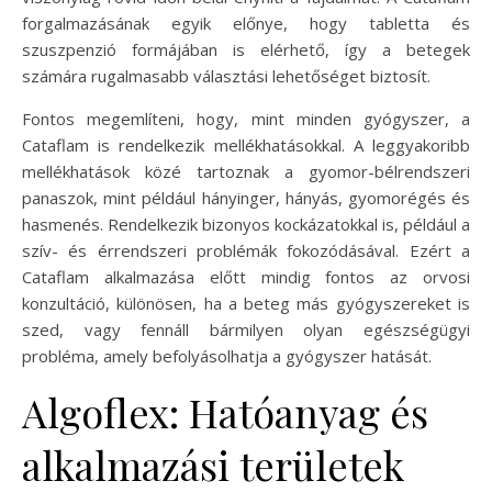
forgalmazásának egyik előnye, hogy tabletta és
szuszpenzió formájában is elérhető, így a betegek
számára rugalmasabb választási lehetőséget biztosít.
Fontos megemlíteni, hogy, mint minden gyógyszer, a
Cataflam is rendelkezik mellékhatásokkal. A leggyakoribb
mellékhatások közé tartoznak a gyomor-bélrendszeri
panaszok, mint például hányinger, hányás, gyomorégés és
hasmenés. Rendelkezik bizonyos kockázatokkal is, például a
szív- és érrendszeri problémák fokozódásával. Ezért a
Cataflam alkalmazása előtt mindig fontos az orvosi
konzultáció, különösen, ha a beteg más gyógyszereket is
szed, vagy fennáll bármilyen olyan egészségügyi
probléma, amely befolyásolhatja a gyógyszer hatását.
Algoflex: Hatóanyag és
alkalmazási területek