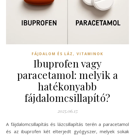
,
FÁJDALOM ÉS LÁZ
VITAMINOK
Ibuprofen vagy
paracetamol: melyik a
hatékonyabb
fájdalomcsillapító?
2025.06.17.
A fájdalomcsillapítás és lázcsillapítás terén a paracetamol
és az ibuprofen két elterjedt gyógyszer, melyek sokak