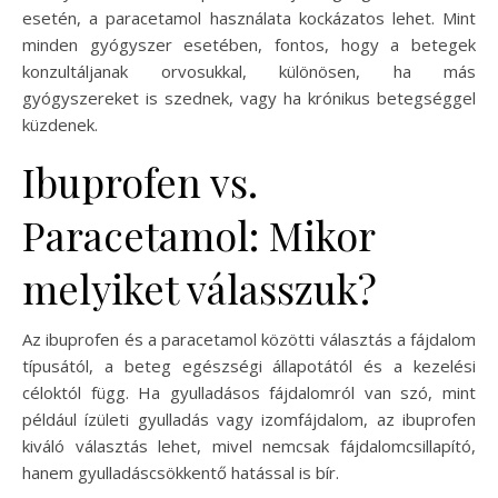
esetén, a paracetamol használata kockázatos lehet. Mint
minden gyógyszer esetében, fontos, hogy a betegek
konzultáljanak orvosukkal, különösen, ha más
gyógyszereket is szednek, vagy ha krónikus betegséggel
küzdenek.
Ibuprofen vs.
Paracetamol: Mikor
melyiket válasszuk?
Az ibuprofen és a paracetamol közötti választás a fájdalom
típusától, a beteg egészségi állapotától és a kezelési
céloktól függ. Ha gyulladásos fájdalomról van szó, mint
például ízületi gyulladás vagy izomfájdalom, az ibuprofen
kiváló választás lehet, mivel nemcsak fájdalomcsillapító,
hanem gyulladáscsökkentő hatással is bír.