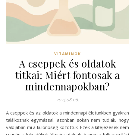
VITAMINOK
A cseppek és oldatok
titkai: Miért fontosak a
mindennapokban?
2025.08.06.
A cseppek és az oldatok a mindennapi életünkben gyakran
találkoznak egymással, azonban sokan nem tudják, hogy
valójában mi a különbség közöttük. Ezek a kifejezések nem
csupán a folyadékok állagára utalnak, hanem a felhasználási