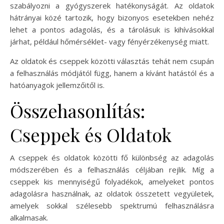
szabályozni a gyógyszerek hatékonyságát. Az oldatok
hátrányai közé tartozik, hogy bizonyos esetekben nehéz
lehet a pontos adagolás, és a tárolásuk is kihívásokkal
járhat, például hőmérséklet- vagy fényérzékenység miatt.
Az oldatok és cseppek közötti választás tehát nem csupán
a felhasználás módjától függ, hanem a kívánt hatástól és a
hatóanyagok jellemzőitől is.
Összehasonlítás:
Cseppek és Oldatok
A cseppek és oldatok közötti fő különbség az adagolás
módszerében és a felhasználás céljában rejlik. Míg a
cseppek kis mennyiségű folyadékok, amelyeket pontos
adagolásra használnak, az oldatok összetett vegyületek,
amelyek sokkal szélesebb spektrumú felhasználásra
alkalmasak.