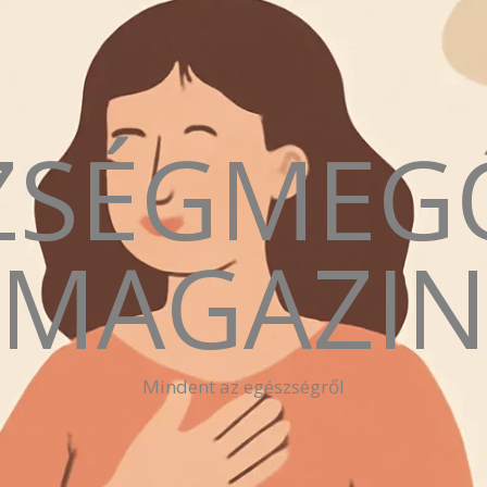
ZSÉGMEG
MAGAZI
Mindent az egészségről