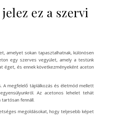
jelez ez a szervi
let, amelyet sokan tapasztalhatnak, különösen
eton egy szerves vegyület, amely a testünk
okat éget, és ennek következményeként aceton
. A megfelelő táplálkozás és életmód mellett
 egyensúlyunkról. Az acetonos lehelet tehát
tartósan fennáll.
ehetséges megoldásokat, hogy teljesebb képet