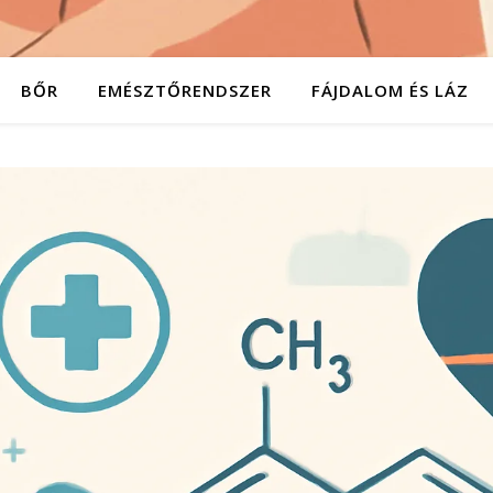
BŐR
EMÉSZTŐRENDSZER
FÁJDALOM ÉS LÁZ