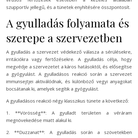
szupportív jellegű, és a tünetek enyhítésére összpontosít.
A gyulladás folyamata és
szerepe a szervezetben
A gyulladás a szervezet védekező válasza a sérülésekre,
irritációkra vagy fertőzésekre. A gyulladás célja, hogy
megvédje a szervezetet a káros hatásoktól, és elősegítse
a gyógyulást. A gyulladásos reakció során a szervezet
immunsejtjei aktiválódnak, és különböző vegyi anyagokat
bocsátanak ki, amelyek segítik a gyógyulást.
A gyulladásos reakció négy klasszikus tünete a következő:
1. **Vörösség**: A gyulladt területen a véráram
megnövekedése miatt alakul ki.
2. **Duzzanat**: A gyulladás során a szövetekben