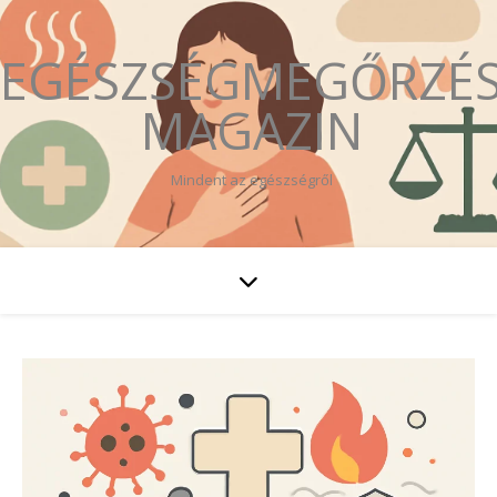
EGÉSZSÉGMEGŐRZÉ
MAGAZIN
Mindent az egészségről