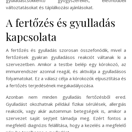
gyulladáscsökkentő gyógyszereket, életmódbeli
változtatásokat és táplálkozási ajánlásokat.
A fertőzés és gyulladás
kapcsolata
A fertőzés és gyulladás szorosan összefonódik, mivel a
fertőzések gyakran gyulladásos reakciót váltanak ki a
szervezetben. Amikor a testbe belép egy kórokozó, az
immunrendszer azonnal reagál, és aktiválja a gyulladásos
folyamatokat. Ez a válasz célja a kórokozók elpusztítása és
a fertőzés terjedésének megakadályozása.
Azonban nem minden gyulladás fertőzésből ered.
Gyulladást okozhatnak például fizikai sérülések, allergiás
reakciók, vagy akár autoimmun betegségek is, amikor a
szervezet saját sejtjeit támadja meg. Ezért fontos a
megfelelő diagnózis felállítása, hogy a kezelés a megfelelő