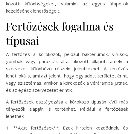
közötti különbségeket, valamint az egyes állapotok
kezelésének lehetőségeit.
Fertőzések fogalma és
típusai
A fertőzés a kórokozók, például baktériumok, vírusok,
gombák vagy paraziták által okozott állapot, amely a
szervezet különböző részein jelentkezhet. A fertőzés
lehet lokális, ami azt jelenti, hogy egy adott területet érint,
vagy szisztémás, amikor a kórokozók a véráramba jutnak,
és az egész szervezetet érintik.
A fertőzések osztályozása a kórokozó típusán kívül más
tényezők alapján is történhet. Például a fertőzések
lehetnek:
1. **Akut fertőzések**: Ezek hirtelen kezdődnek, és