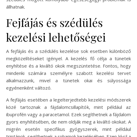
állhatnak.
Fejfájás és szédülés
kezelési lehetőségei
A fejfájás és a szédülés kezelése sok esetben különböző
megközelítéseket igényel. A kezelés fő célja a tünetek
enyhítése és a kiváltó okok megszüntetése. Fontos, hogy
mindenki számára személyre szabott kezelési tervet
alkalmazzunk, mivel a tünetek okai és súlyossága
egyénenként változó.
A fejfájás esetében a legelterjedtebb kezelési módszerek
közé tartoznak a fájdalomcsillapítók, mint például az
ibuprofén vagy a paracetamol. Ezek segíthetnek a fájdalom
gyors enyhítésében, de nem oldják meg a kiváltó okokat. A
migrén esetén specifikus gyógyszerek, mint például
triptánok, segíthetnek a rohamok kezelésében. Ezen kívül a