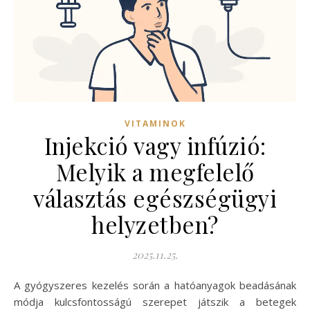
VITAMINOK
Injekció vagy infúzió:
Melyik a megfelelő
választás egészségügyi
helyzetben?
2025.11.25.
A gyógyszeres kezelés során a hatóanyagok beadásának
módja kulcsfontosságú szerepet játszik a betegek