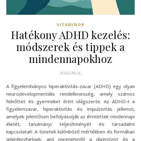
VITAMINOK
Hatékony ADHD kezelés:
módszerek és tippek a
mindennapokhoz
2025.09.11.
A figyelemhiányos hiperaktivitás-zavar (ADHD) egy olyan
neurodevelopmentális rendellenesség, amely számos
felnőttet és gyermeket érint világszerte. Az ADHD-t a
figyelemzavar, hiperaktivitás és impulzivitás jellemzi,
amelyek jelentősen befolyásolják az érintettek mindennapi
életét, tanulmányi teljesítményét és társadalmi
kapcsolatait. A tünetek különböző mértékben és formában
jelentkezhetnek, ami megnehezíti a diagnózist és a