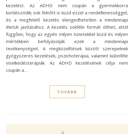
kezelést. Az ADHD nem csupán a gyermekkorra
korlátozódik; sok felnőtt is küzd ezzel a rendellenességgel,
és a megfelelő kezelés elengedhetetlen a mindennapi
életük javításához. A kezelés sokféle formát ölthet, attól
függően, hogy az egyén milyen tünetekkel küzd és milyen
mértékben befolyásolják ezek a mindennapi
tevékenységeit. A megközelítések között szerepelnek
gyógyszeres kezelések, pszichoterápia, valamint különféle
viselkedésterápiák. Az ADHD kezelésének célja nem
csupán a…
TOVÁBB