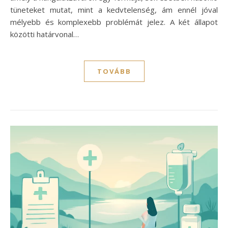
tüneteket mutat, mint a kedvtelenség, ám ennél jóval
mélyebb és komplexebb problémát jelez. A két állapot
közötti határvonal…
TOVÁBB