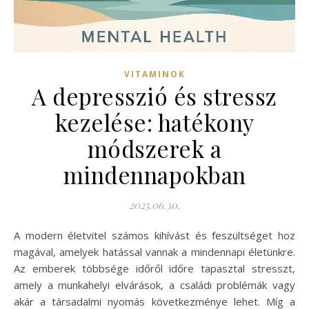
VITAMINOK
A depresszió és stressz
kezelése: hatékony
módszerek a
mindennapokban
2025.06.30.
A modern életvitel számos kihívást és feszültséget hoz
magával, amelyek hatással vannak a mindennapi életünkre.
Az emberek többsége időről időre tapasztal stresszt,
amely a munkahelyi elvárások, a családi problémák vagy
akár a társadalmi nyomás következménye lehet. Míg a