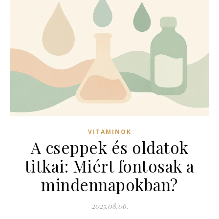
VITAMINOK
A cseppek és oldatok
titkai: Miért fontosak a
mindennapokban?
2025.08.06.