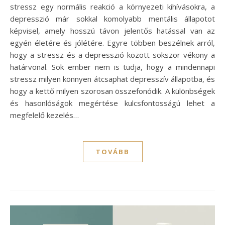
stressz egy normális reakció a környezeti kihívásokra, a
depresszió már sokkal komolyabb mentális állapotot
képvisel, amely hosszú távon jelentős hatással van az
egyén életére és jólétére. Egyre többen beszélnek arról,
hogy a stressz és a depresszió között sokszor vékony a
határvonal. Sok ember nem is tudja, hogy a mindennapi
stressz milyen könnyen átcsaphat depresszív állapotba, és
hogy a kettő milyen szorosan összefonódik. A különbségek
és hasonlóságok megértése kulcsfontosságú lehet a
megfelelő kezelés…
TOVÁBB