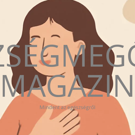
ZSÉGMEG
MAGAZI
Mindent az egészségről