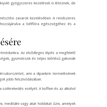
rányuló gyógyszeres kezelések is léteznek, de
emésztési zavarok kezelésében. A rendszeres
 hozzájárulva a bélflóra egészségéhez és a
lésére
etmódunkra. Az elsődleges lépés a megfelelő
ségek, gyümölcsök és teljes kiőrlésű gabonák
ércukorszintet, ami a dipankrin termelésének
gok jobb felszívódásában.
a székrekedés esélyét. A koffein és az alkohol
i, meditálni vagy akár hobbikat űzni, amelyek