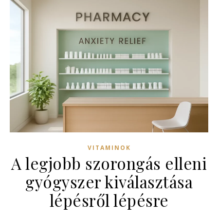
VITAMINOK
A legjobb szorongás elleni
gyógyszer kiválasztása
lépésről lépésre