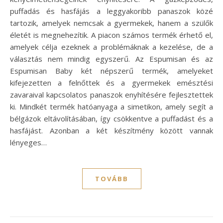
puffadás és hasfájás a leggyakoribb panaszok közé
tartozik, amelyek nemcsak a gyermekek, hanem a szülők
életét is megnehezítik. A piacon számos termék érhető el,
amelyek célja ezeknek a problémáknak a kezelése, de a
választás nem mindig egyszerű. Az Espumisan és az
Espumisan Baby két népszerű termék, amelyeket
kifejezetten a felnőttek és a gyermekek emésztési
zavaraival kapcsolatos panaszok enyhítésére fejlesztettek
ki. Mindkét termék hatóanyaga a simetikon, amely segít a
bélgázok eltávolításában, így csökkentve a puffadást és a
hasfájást. Azonban a két készítmény között vannak
lényeges…
TOVÁBB