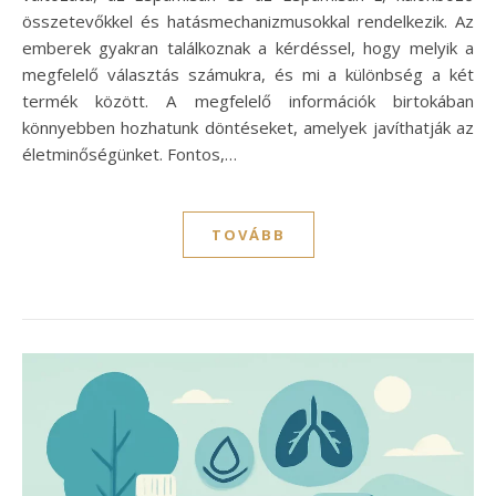
összetevőkkel és hatásmechanizmusokkal rendelkezik. Az
emberek gyakran találkoznak a kérdéssel, hogy melyik a
megfelelő választás számukra, és mi a különbség a két
termék között. A megfelelő információk birtokában
könnyebben hozhatunk döntéseket, amelyek javíthatják az
életminőségünket. Fontos,…
TOVÁBB