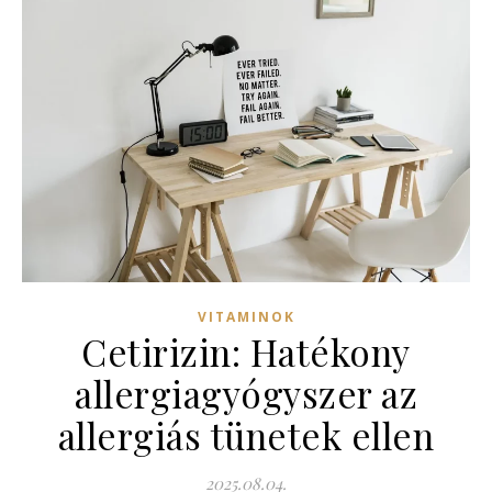
VITAMINOK
Cetirizin: Hatékony
allergiagyógyszer az
allergiás tünetek ellen
2025.08.04.