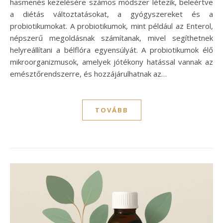
hasmenés kezelésére számos módszer létezik, beleértve
a diétás változtatásokat, a gyógyszereket és a
probiotikumokat. A probiotikumok, mint például az Enterol,
népszerű megoldásnak számítanak, mivel segíthetnek
helyreállítani a bélflóra egyensúlyát. A probiotikumok élő
mikroorganizmusok, amelyek jótékony hatással vannak az
emésztőrendszerre, és hozzájárulhatnak az…
TOVÁBB