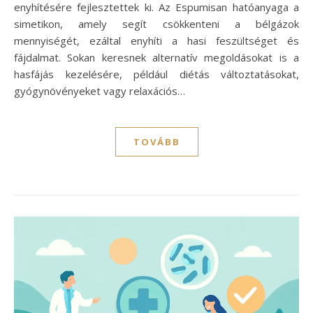
enyhítésére fejlesztettek ki. Az Espumisan hatóanyaga a
simetikon, amely segít csökkenteni a bélgázok
mennyiségét, ezáltal enyhíti a hasi feszültséget és
fájdalmat. Sokan keresnek alternatív megoldásokat is a
hasfájás kezelésére, például diétás változtatásokat,
gyógynövényeket vagy relaxációs…
TOVÁBB