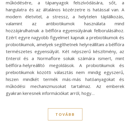
működésére, a tápanyagok felszívódására, sőt, a
hangulatra és az általános közérzetre is hatással van. A
modern életvitel, a stressz, a helytelen táplálkozás,
valamint az antibiotikumok használata mind
hozzájárulhatnak a bélflóra egyensúlyának felborulásához.
Ezért egyre nagyobb figyelmet kapnak a prebiotikumok és
probiotikumok, amelyek segíthetnek helyreállítani a bélflóra
természetes egyensúlyát. Két népszerű készítmény, az
Enterol és a Normaflore sokak számára ismert, mint
bélflóra-helyreállító megoldások. A probiotikumok és
prebiotikumok közötti választás nem mindig egyszerű,
hiszen mindkét termék más-más hatóanyagokat és
működési mechanizmusokat tartalmaz. Az emberek
gyakran keresnek információkat arról, hogy…
TOVÁBB