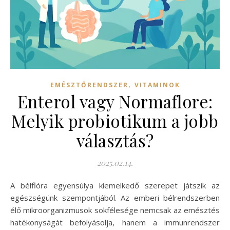
,
EMÉSZTŐRENDSZER
VITAMINOK
Enterol vagy Normaflore:
Melyik probiotikum a jobb
választás?
2025.02.14.
A bélflóra egyensúlya kiemelkedő szerepet játszik az
egészségünk szempontjából. Az emberi bélrendszerben
élő mikroorganizmusok sokfélesége nemcsak az emésztés
hatékonyságát befolyásolja, hanem a immunrendszer