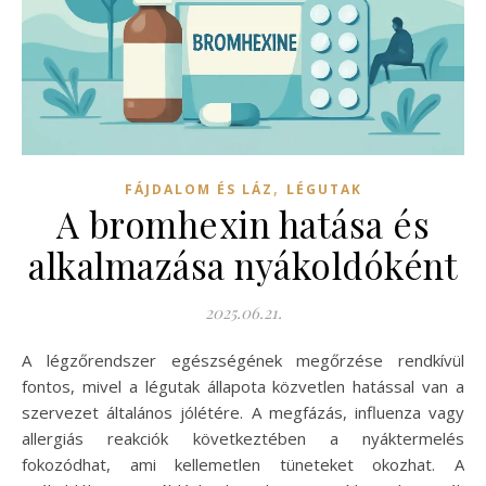
,
FÁJDALOM ÉS LÁZ
LÉGUTAK
A bromhexin hatása és
alkalmazása nyákoldóként
2025.06.21.
A légzőrendszer egészségének megőrzése rendkívül
fontos, mivel a légutak állapota közvetlen hatással van a
szervezet általános jólétére. A megfázás, influenza vagy
allergiás reakciók következtében a nyáktermelés
fokozódhat, ami kellemetlen tüneteket okozhat. A