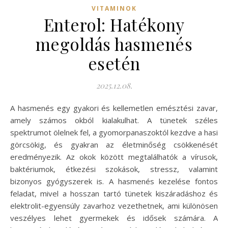
VITAMINOK
Enterol: Hatékony
megoldás hasmenés
esetén
2025.12.08.
A hasmenés egy gyakori és kellemetlen emésztési zavar,
amely számos okból kialakulhat. A tünetek széles
spektrumot ölelnek fel, a gyomorpanaszoktól kezdve a hasi
görcsökig, és gyakran az életminőség csökkenését
eredményezik. Az okok között megtalálhatók a vírusok,
baktériumok, étkezési szokások, stressz, valamint
bizonyos gyógyszerek is. A hasmenés kezelése fontos
feladat, mivel a hosszan tartó tünetek kiszáradáshoz és
elektrolit-egyensúly zavarhoz vezethetnek, ami különösen
veszélyes lehet gyermekek és idősek számára. A