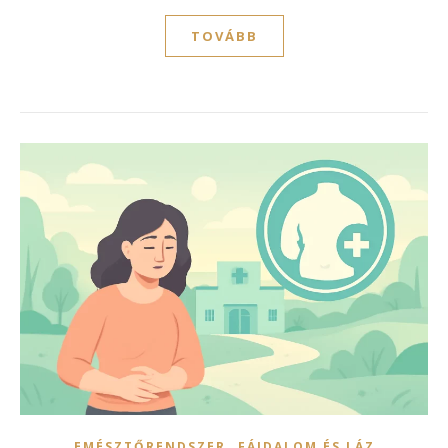
TOVÁBB
,
EMÉSZTŐRENDSZER
FÁJDALOM ÉS LÁZ