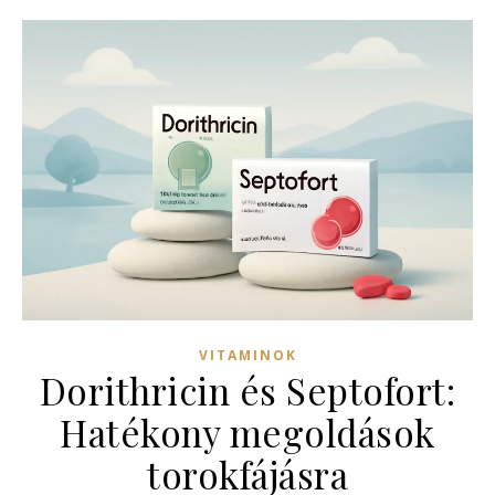
VITAMINOK
Dorithricin és Septofort:
Hatékony megoldások
torokfájásra