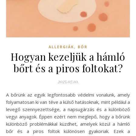
,
ALLERGIÁK
BŐR
Hogyan kezeljük a hámló
bőrt és a piros foltokat?
2025.07.10.
A bőrünk az egyik legfontosabb védelmi vonalunk, amely
folyamatosan ki van téve a külső hatásoknak, mint például a
levegő szennyezettsége, a napsugárzás és a különböző
vegyi anyagok. Éppen ezért nem meglepő, hogy a bőrünk
különböző problémákkal küzdhet, amelyek közül a hámló
bőr és a piros foltok különösen gyakoriak. Ezek a