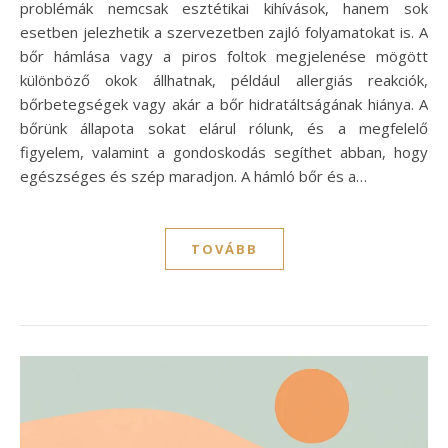
problémák nemcsak esztétikai kihívások, hanem sok
esetben jelezhetik a szervezetben zajló folyamatokat is. A
bőr hámlása vagy a piros foltok megjelenése mögött
különböző okok állhatnak, például allergiás reakciók,
bőrbetegségek vagy akár a bőr hidratáltságának hiánya. A
bőrünk állapota sokat elárul rólunk, és a megfelelő
figyelem, valamint a gondoskodás segíthet abban, hogy
egészséges és szép maradjon. A hámló bőr és a…
TOVÁBB