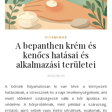
VITAMINOK
A bepanthen krém és
kenőcs hatásai és
alkalmazási területei
2025.09.03.
A bőrünk folyamatosan ki van téve a környezeti
hatásoknak, a stressznek és a napi tevékenységeknek, ami
miatt időnként szükségessé válik a bőr ápolása és
védelme. A bőrproblémák, mint például a szárazság,
irritáció, apró sebek vagy égési sérülések, gyakoriak, és