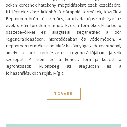
sokan keresnek hatékony megoldásokat ezek kezelésére.
Itt lépnek színre különböző bőrápoló termékek, köztük a
Bepanthen krém és kenőcs, amelyek népszerűsége az
évek során töretlen maradt. Ezek a termékek különböző
összetevőikkel és állagukkal segíthetnek a bőr
regenerálódásában, hidratálásában és védelmében. A
Bepanthen termékcsalád aktív hatóanyaga a dexpanthenol,
amely a bőr természetes regenerációjában játszik
szerepet. A krém és a kenőcs formája között a
legfontosabb különbség az állagukban és a
felhasználásukban rejlik. Míg a…
TOVÁBB