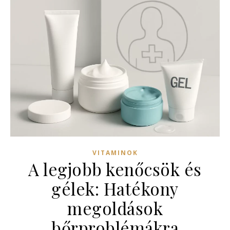
VITAMINOK
A legjobb kenőcsök és
gélek: Hatékony
megoldások
bőrproblémákra