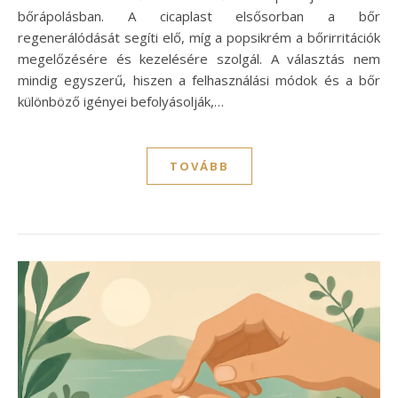
bőrápolásban. A cicaplast elsősorban a bőr
regenerálódását segíti elő, míg a popsikrém a bőrirritációk
megelőzésére és kezelésére szolgál. A választás nem
mindig egyszerű, hiszen a felhasználási módok és a bőr
különböző igényei befolyásolják,…
TOVÁBB