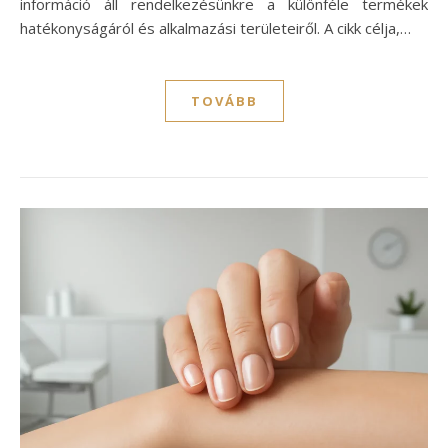
információ áll rendelkezésünkre a különféle termékek
hatékonyságáról és alkalmazási területeiről. A cikk célja,…
TOVÁBB