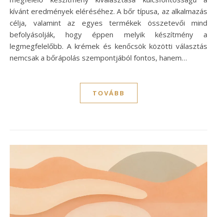
kívánt eredmények eléréséhez. A bőr típusa, az alkalmazás
célja, valamint az egyes termékek összetevői mind
befolyásolják, hogy éppen melyik készítmény a
legmegfelelőbb. A krémek és kenőcsök közötti választás
nemcsak a bőrápolás szempontjából fontos, hanem…
TOVÁBB