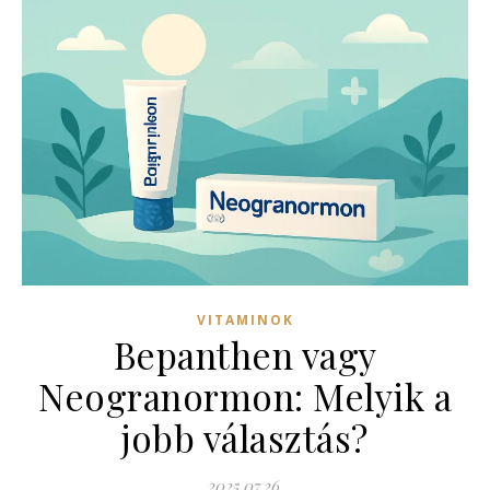
VITAMINOK
Bepanthen vagy
Neogranormon: Melyik a
jobb választás?
2025.07.26.