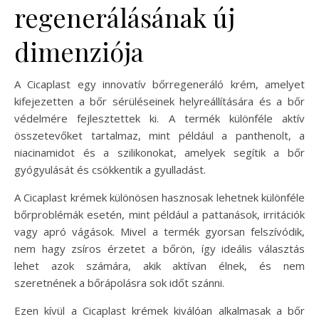
regenerálásának új
dimenziója
A Cicaplast egy innovatív bőrregeneráló krém, amelyet
kifejezetten a bőr sérüléseinek helyreállítására és a bőr
védelmére fejlesztettek ki. A termék különféle aktív
összetevőket tartalmaz, mint például a panthenolt, a
niacinamidot és a szilikonokat, amelyek segítik a bőr
gyógyulását és csökkentik a gyulladást.
A Cicaplast krémek különösen hasznosak lehetnek különféle
bőrproblémák esetén, mint például a pattanások, irritációk
vagy apró vágások. Mivel a termék gyorsan felszívódik,
nem hagy zsíros érzetet a bőrön, így ideális választás
lehet azok számára, akik aktívan élnek, és nem
szeretnének a bőrápolásra sok időt szánni.
Ezen kívül a Cicaplast krémek kiválóan alkalmasak a bőr