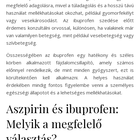
megfelelő adagolásra, mivel a túladagolás és a hosszú távú
használat mellékhatásokat okozhat, például gyomorfekélyt
vagy vesekárosodást. Az ibuprofen szedése előtt
érdemes konzultálni orvossal, különösen, ha valakinek már
van valamilyen betegség, mint például vesebetegség vagy
szívbetegség.
Összességében az ibuprofen egy hatékony és széles
körben alkalmazott fájdalomcsillapító, amely számos
előnnyel rendelkezik, de mint minden gyógyszert, ezt is
körültekintően kell alkalmazni. A helyes használat
érdekében mindig fontos figyelembe venni a személyes
egészségi állapotot és a lehetséges mellékhatásokat.
Aszpirin és ibuprofen:
Melyik a megfelelő
választás?