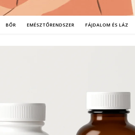
BŐR
EMÉSZTŐRENDSZER
FÁJDALOM ÉS LÁZ