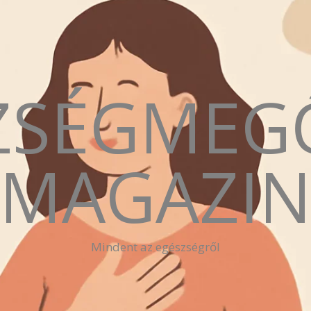
ZSÉGMEG
MAGAZI
Mindent az egészségről