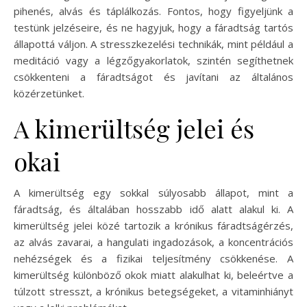
pihenés, alvás és táplálkozás. Fontos, hogy figyeljünk a
testünk jelzéseire, és ne hagyjuk, hogy a fáradtság tartós
állapottá váljon. A stresszkezelési technikák, mint például a
meditáció vagy a légzőgyakorlatok, szintén segíthetnek
csökkenteni a fáradtságot és javítani az általános
közérzetünket.
A kimerültség jelei és
okai
A kimerültség egy sokkal súlyosabb állapot, mint a
fáradtság, és általában hosszabb idő alatt alakul ki. A
kimerültség jelei közé tartozik a krónikus fáradtságérzés,
az alvás zavarai, a hangulati ingadozások, a koncentrációs
nehézségek és a fizikai teljesítmény csökkenése. A
kimerültség különböző okok miatt alakulhat ki, beleértve a
túlzott stresszt, a krónikus betegségeket, a vitaminhiányt