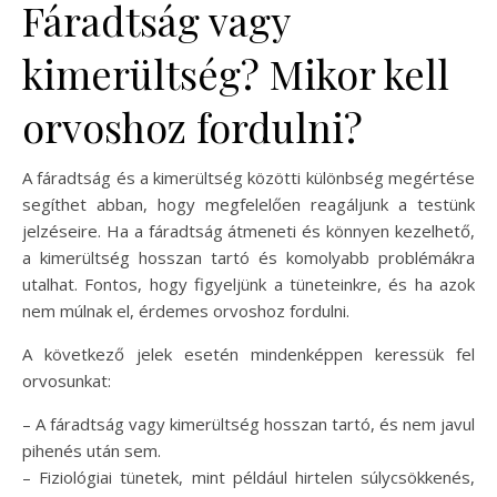
Fáradtság vagy
kimerültség? Mikor kell
orvoshoz fordulni?
A fáradtság és a kimerültség közötti különbség megértése
segíthet abban, hogy megfelelően reagáljunk a testünk
jelzéseire. Ha a fáradtság átmeneti és könnyen kezelhető,
a kimerültség hosszan tartó és komolyabb problémákra
utalhat. Fontos, hogy figyeljünk a tüneteinkre, és ha azok
nem múlnak el, érdemes orvoshoz fordulni.
A következő jelek esetén mindenképpen keressük fel
orvosunkat:
– A fáradtság vagy kimerültség hosszan tartó, és nem javul
pihenés után sem.
– Fiziológiai tünetek, mint például hirtelen súlycsökkenés,