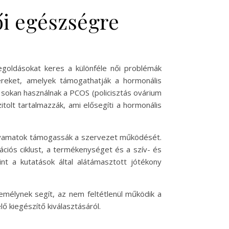
női egészségre
goldásokat keres a különféle női problémák
reket, amelyek támogathatják a hormonális
 sokan használnak a PCOS (policisztás ovárium
olt tartalmazzák, ami elősegíti a hormonális
olyamatok támogassák a szervezet működését.
ációs ciklust, a termékenységet és a szív- és
t a kutatások által alátámasztott jótékony
emélynek segít, az nem feltétlenül működik a
 kiegészítő kiválasztásáról.