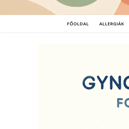
FŐOLDAL
ALLERGIÁK