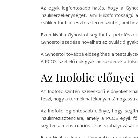
Az egyik legfontosabb hatás, hogy a Gynos
inzulinérzékenységet, ami kulcsfontosságú 
csökkentheti a tesztoszteron szintet, ami ho
Ezen kívül a Gynositol segíthet a petefésze
Gynositol szedése növelheti az ovuláció gyako
A Gynositol továbbá elősegítheti a testsúlycs
A PCOS-szel élő nők gyakran küzdenek a túlsúl
Az Inofolic előnyei
Az Inofolic szintén széleskörű előnyöket kí
teszi, hogy a termék hatékonyan támogassa 
Az Inofolic legfontosabb előnye, hogy segít
inzulinrezisztenciára, amely a PCOS egyik f
segítve a menstruációs ciklus szabályozását
Ezen kívül az Inofolic támogatja a petefész