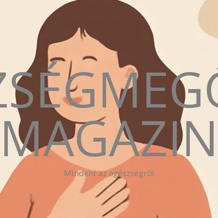
ZSÉGMEG
MAGAZI
Mindent az egészségről