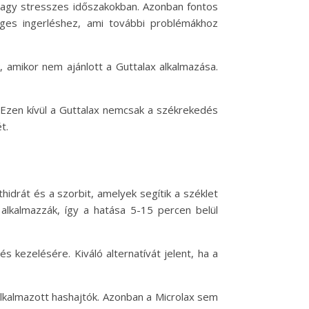
 vagy stresszes időszakokban. Azonban fontos
ges ingerléshez, ami további problémákhoz
, amikor nem ajánlott a Guttalax alkalmazása.
 Ezen kívül a Guttalax nemcsak a székrekedés
t.
hidrát és a szorbit, amelyek segítik a széklet
alkalmazzák, így a hatása 5-15 percen belül
 kezelésére. Kiváló alternatívát jelent, ha a
 alkalmazott hashajtók. Azonban a Microlax sem