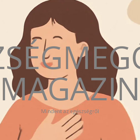
ZSÉGMEG
MAGAZI
Mindent az egészségről