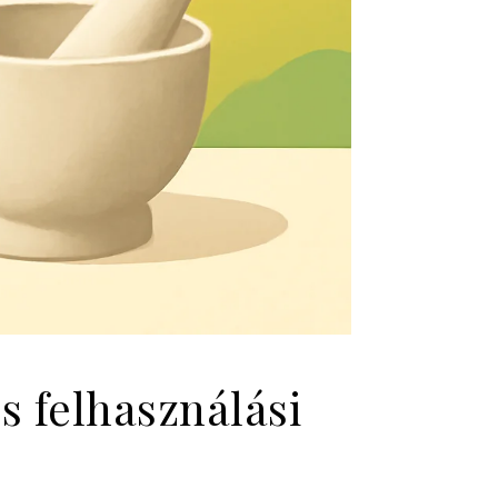
s felhasználási