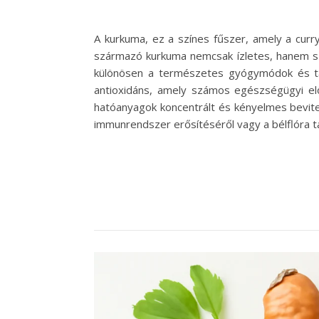
A kurkuma, ez a színes fűszer, amely a curr
származó kurkuma nemcsak ízletes, hanem sz
különösen a természetes gyógymódok és tápl
antioxidáns, amely számos egészségügyi elő
hatóanyagok koncentrált és kényelmes bevite
immunrendszer erősítéséről vagy a bélflóra t