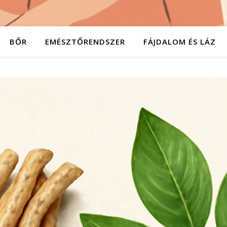
BŐR
EMÉSZTŐRENDSZER
FÁJDALOM ÉS LÁZ