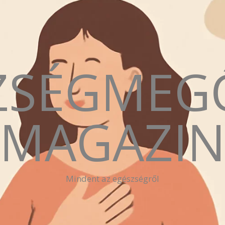
ZSÉGMEG
MAGAZI
Mindent az egészségről