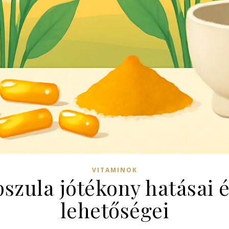
VITAMINOK
zula jótékony hatásai é
lehetőségei