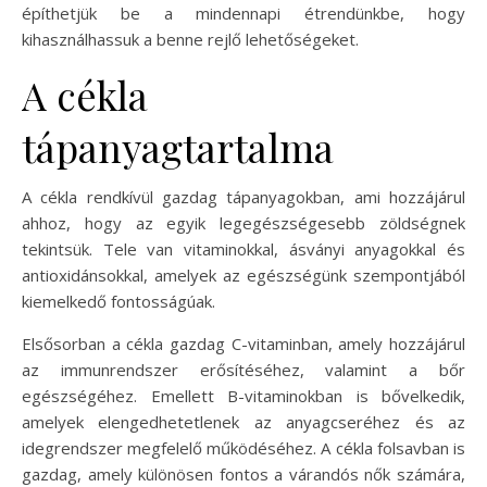
építhetjük be a mindennapi étrendünkbe, hogy
kihasználhassuk a benne rejlő lehetőségeket.
A cékla
tápanyagtartalma
A cékla rendkívül gazdag tápanyagokban, ami hozzájárul
ahhoz, hogy az egyik legegészségesebb zöldségnek
tekintsük. Tele van vitaminokkal, ásványi anyagokkal és
antioxidánsokkal, amelyek az egészségünk szempontjából
kiemelkedő fontosságúak.
Elsősorban a cékla gazdag C-vitaminban, amely hozzájárul
az immunrendszer erősítéséhez, valamint a bőr
egészségéhez. Emellett B-vitaminokban is bővelkedik,
amelyek elengedhetetlenek az anyagcseréhez és az
idegrendszer megfelelő működéséhez. A cékla folsavban is
gazdag, amely különösen fontos a várandós nők számára,