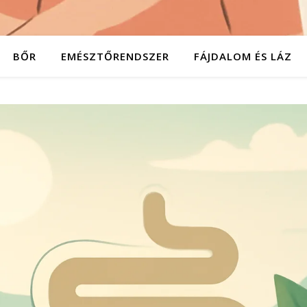
BŐR
EMÉSZTŐRENDSZER
FÁJDALOM ÉS LÁZ