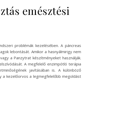
sztás emésztési
dszeri problémák kezelésében. A páncreas
yagok lebontását. Amikor a hasnyálmirigy nem
 vagy a Panzytrat készítményeket használják.
elszívódását. A megfelelő enzimpótló terápia
tminőségének javításában is. A különböző
gy a kezelőorvos a legmegfelelőbb megoldást