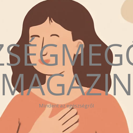
ZSÉGMEG
MAGAZI
Mindent az egészségről