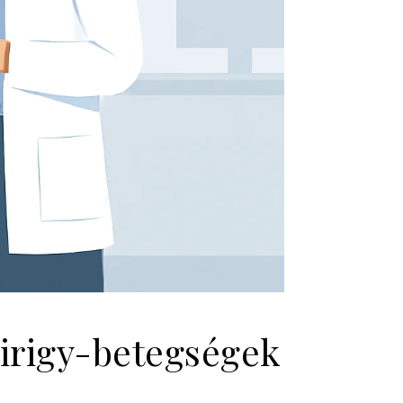
mirigy-betegségek