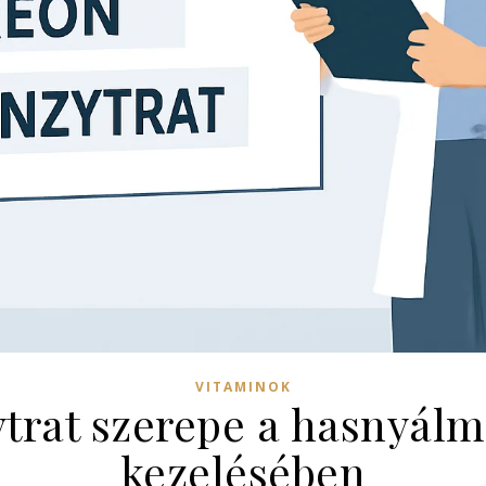
VITAMINOK
trat szerepe a hasnyál
kezelésében