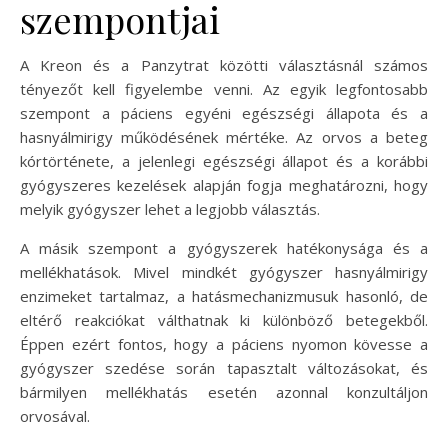
szempontjai
A Kreon és a Panzytrat közötti választásnál számos
tényezőt kell figyelembe venni. Az egyik legfontosabb
szempont a páciens egyéni egészségi állapota és a
hasnyálmirigy működésének mértéke. Az orvos a beteg
kórtörténete, a jelenlegi egészségi állapot és a korábbi
gyógyszeres kezelések alapján fogja meghatározni, hogy
melyik gyógyszer lehet a legjobb választás.
A másik szempont a gyógyszerek hatékonysága és a
mellékhatások. Mivel mindkét gyógyszer hasnyálmirigy
enzimeket tartalmaz, a hatásmechanizmusuk hasonló, de
eltérő reakciókat válthatnak ki különböző betegekből.
Éppen ezért fontos, hogy a páciens nyomon kövesse a
gyógyszer szedése során tapasztalt változásokat, és
bármilyen mellékhatás esetén azonnal konzultáljon
orvosával.