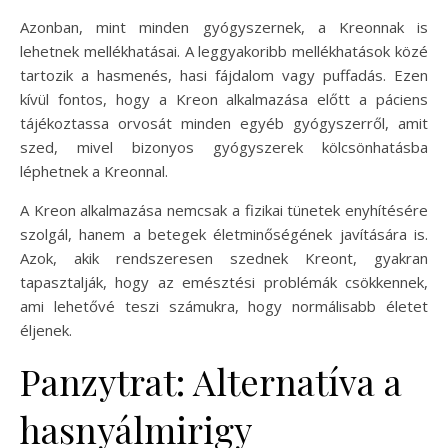
Azonban, mint minden gyógyszernek, a Kreonnak is
lehetnek mellékhatásai. A leggyakoribb mellékhatások közé
tartozik a hasmenés, hasi fájdalom vagy puffadás. Ezen
kívül fontos, hogy a Kreon alkalmazása előtt a páciens
tájékoztassa orvosát minden egyéb gyógyszerről, amit
szed, mivel bizonyos gyógyszerek kölcsönhatásba
léphetnek a Kreonnal.
A Kreon alkalmazása nemcsak a fizikai tünetek enyhítésére
szolgál, hanem a betegek életminőségének javítására is.
Azok, akik rendszeresen szednek Kreont, gyakran
tapasztalják, hogy az emésztési problémák csökkennek,
ami lehetővé teszi számukra, hogy normálisabb életet
éljenek.
Panzytrat: Alternatíva a
hasnyálmirigy