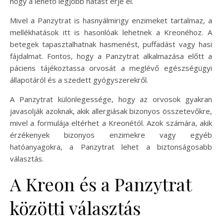
hogy a lehető legjobb hatást érje el.
Mivel a Panzytrat is hasnyálmirigy enzimeket tartalmaz, a
mellékhatások itt is hasonlóak lehetnek a Kreonéhoz. A
betegek tapasztalhatnak hasmenést, puffadást vagy hasi
fájdalmat. Fontos, hogy a Panzytrat alkalmazása előtt a
páciens tájékoztassa orvosát a meglévő egészségügyi
állapotáról és a szedett gyógyszerekről.
A Panzytrat különlegessége, hogy az orvosok gyakran
javasolják azoknak, akik allergiásak bizonyos összetevőkre,
mivel a formulája eltérhet a Kreonétól. Azok számára, akik
érzékenyek bizonyos enzimekre vagy egyéb
hatóanyagokra, a Panzytrat lehet a biztonságosabb
választás.
A Kreon és a Panzytrat
közötti választás