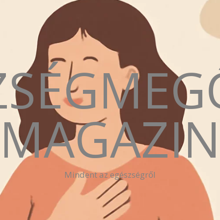
ZSÉGMEG
MAGAZI
Mindent az egészségről