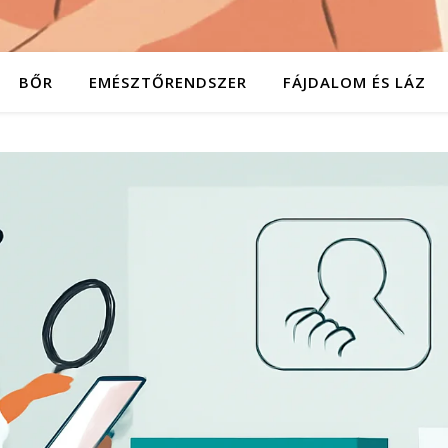
BŐR
EMÉSZTŐRENDSZER
FÁJDALOM ÉS LÁZ