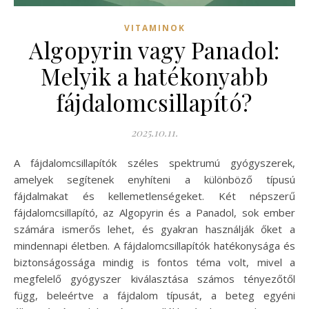
VITAMINOK
Algopyrin vagy Panadol:
Melyik a hatékonyabb
fájdalomcsillapító?
2025.10.11.
A fájdalomcsillapítók széles spektrumú gyógyszerek,
amelyek segítenek enyhíteni a különböző típusú
fájdalmakat és kellemetlenségeket. Két népszerű
fájdalomcsillapító, az Algopyrin és a Panadol, sok ember
számára ismerős lehet, és gyakran használják őket a
mindennapi életben. A fájdalomcsillapítók hatékonysága és
biztonságossága mindig is fontos téma volt, mivel a
megfelelő gyógyszer kiválasztása számos tényezőtől
függ, beleértve a fájdalom típusát, a beteg egyéni