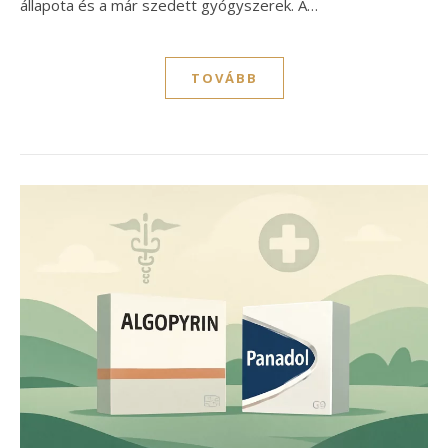
állapota és a már szedett gyógyszerek. A…
TOVÁBB