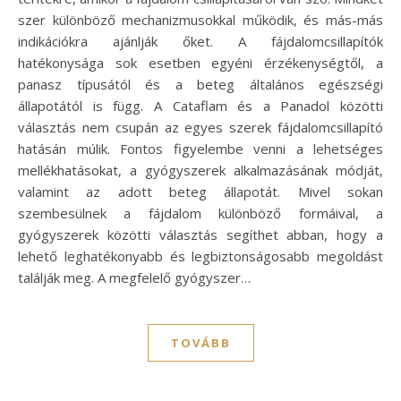
szer különböző mechanizmusokkal működik, és más-más
indikációkra ajánlják őket. A fájdalomcsillapítók
hatékonysága sok esetben egyéni érzékenységtől, a
panasz típusától és a beteg általános egészségi
állapotától is függ. A Cataflam és a Panadol közötti
választás nem csupán az egyes szerek fájdalomcsillapító
hatásán múlik. Fontos figyelembe venni a lehetséges
mellékhatásokat, a gyógyszerek alkalmazásának módját,
valamint az adott beteg állapotát. Mivel sokan
szembesülnek a fájdalom különböző formáival, a
gyógyszerek közötti választás segíthet abban, hogy a
lehető leghatékonyabb és legbiztonságosabb megoldást
találják meg. A megfelelő gyógyszer…
TOVÁBB