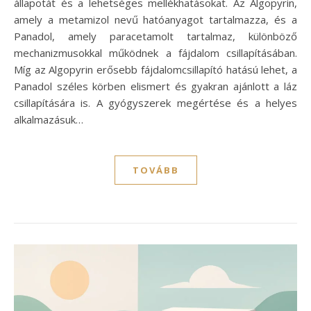
állapotát és a lehetséges mellékhatásokat. Az Algopyrin,
amely a metamizol nevű hatóanyagot tartalmazza, és a
Panadol, amely paracetamolt tartalmaz, különböző
mechanizmusokkal működnek a fájdalom csillapításában.
Míg az Algopyrin erősebb fájdalomcsillapító hatású lehet, a
Panadol széles körben elismert és gyakran ajánlott a láz
csillapítására is. A gyógyszerek megértése és a helyes
alkalmazásuk…
TOVÁBB