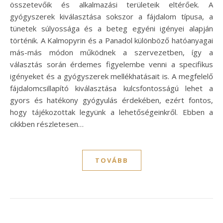
összetevőik és alkalmazási területeik eltérőek. A
gyógyszerek kiválasztása sokszor a fájdalom típusa, a
tünetek súlyossága és a beteg egyéni igényei alapján
történik. A Kalmopyrin és a Panadol különböző hatóanyagai
más-más módon működnek a szervezetben, így a
választás során érdemes figyelembe venni a specifikus
igényeket és a gyógyszerek mellékhatásait is. A megfelelő
fájdalomcsillapító kiválasztása kulcsfontosságú lehet a
gyors és hatékony gyógyulás érdekében, ezért fontos,
hogy tájékozottak legyünk a lehetőségeinkről. Ebben a
cikkben részletesen…
TOVÁBB