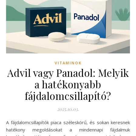
VITAMINOK
Advil vagy Panadol: Melyik
a hatékonyabb
fájdalomcsillapító?
2025.10.03.
A fájdalomcsillapítók piaca széleskörű, és sokan keresnek
hatékony megoldásokat a mindennapi fájdalmuk