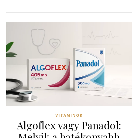
VITAMINOK
Algoflex vagy Panadol:
Melyik a hatékonyabb