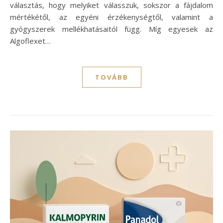
választás, hogy melyiket válasszuk, sokszor a fájdalom
mértékétől, az egyéni érzékenységtől, valamint a
gyógyszerek mellékhatásaitól függ. Míg egyesek az
Algoflexet…
TOVÁBB