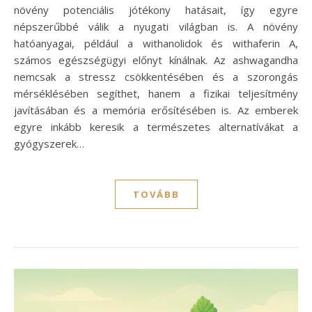
növény potenciális jótékony hatásait, így egyre
népszerűbbé válik a nyugati világban is. A növény
hatóanyagai, például a withanolidok és withaferin A,
számos egészségügyi előnyt kínálnak. Az ashwagandha
nemcsak a stressz csökkentésében és a szorongás
mérséklésében segíthet, hanem a fizikai teljesítmény
javításában és a memória erősítésében is. Az emberek
egyre inkább keresik a természetes alternatívákat a
gyógyszerek…
TOVÁBB