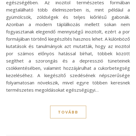
egészségében. Az inozitol természetes formában
megtalálható több élelmiszerben is, mint például a
gyümölcsök, zöldségek és teljes kiőrlésű gabonák.
Azonban a modern táplálkozás mellett sokan nem
fogyasztanak elegendő mennyiségű inozitolt, ezért a por
formájában történő kiegészítés hasznos lehet. A különböző
kutatások és tanulmányok azt mutatták, hogy az inozitol
por számos előnyös hatással bírhat, többek között
segíthet a szorongás és a depresszió tüneteinek
csökkentésében, valamint hozzájárulhat a cukorbetegség
kezeléséhez. A kiegészítő szedésének népszerűsége
folyamatosan növekszik, mivel egyre többen keresnek
természetes megoldásokat egészségügyi…
TOVÁBB