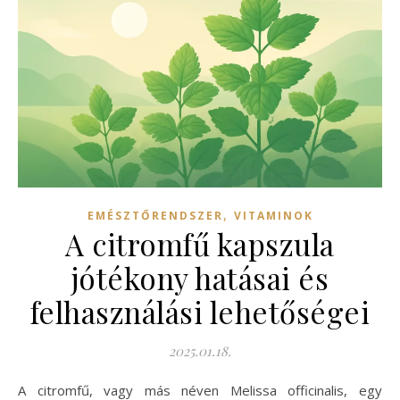
,
EMÉSZTŐRENDSZER
VITAMINOK
A citromfű kapszula
jótékony hatásai és
felhasználási lehetőségei
2025.01.18.
A citromfű, vagy más néven Melissa officinalis, egy