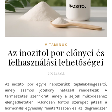
VITAMINOK
Az inozitol por előnyei és
felhasználási lehetőségei
2025.11.02.
Az inozitol por egyre népszerűbb táplálék-kiegészítő,
amely számos jótékony hatással rendelkezik. A
természetes szénhidrát, amely a sejtek működéséhez
elengedhetetlen, különösen fontos szerepet játszik a
hormonális egyensúly fenntartásában és az idegrendszer