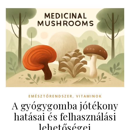
,
EMÉSZTŐRENDSZER
VITAMINOK
A gyógygomba jótékony
hatásai és felhasználási
lehetőségei