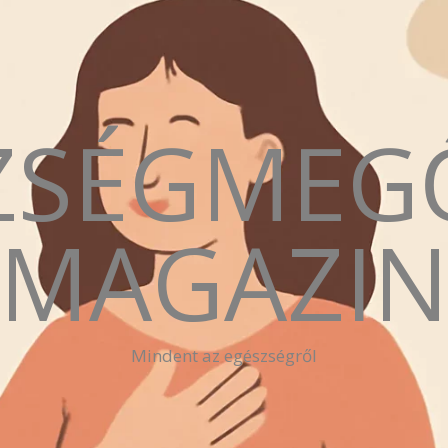
ZSÉGMEG
MAGAZI
Mindent az egészségről