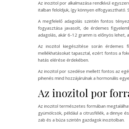
Az inozitol por alkalmazása rendkívül egysze
italban feloldjuk, így könnyen elfogyasztható.
A megfelelő adagolás szintén fontos tényez
fogyasztása javasolt, de érdemes figyelem
adagolás, akár 6-12 gramm is előnyös lehet, 
Az inozitol kiegészítése során érdemes 
mellékhatásokat tapasztal, ezért fontos a f
hatás elérése érdekében.
Az inozitol por szedése mellett fontos az eg
pihenés mind hozzájárulnak a hormonális egye
Az inozitol por for
Az inozitol természetes formában megtalálhat
gyümölcsök, például a citrusfélék, a dinnye és
zab és a búza szintén gazdagok inozitolban.