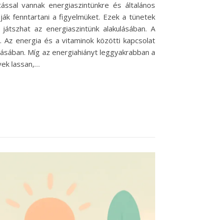
ással vannak energiaszintünkre és általános
ák fenntartani a figyelmüket. Ezek a tünetek
 játszhat az energiaszintünk alakulásában. A
Az energia és a vitaminok közötti kapcsolat
rtásában. Míg az energiahiányt leggyakrabban a
yek lassan,…