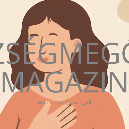
ZSÉGMEG
MAGAZI
Mindent az egészségről