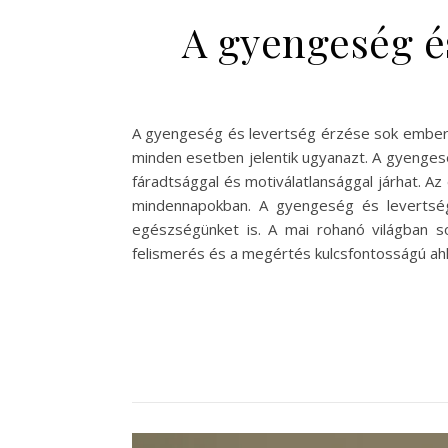
A gyengeség és
A gyengeség és levertség érzése sok ember 
minden esetben jelentik ugyanazt. A gyengeség
fáradtsággal és motiválatlansággal járhat. Az
mindennapokban. A gyengeség és levertség 
egészségünket is. A mai rohanó világban s
felismerés és a megértés kulcsfontosságú a