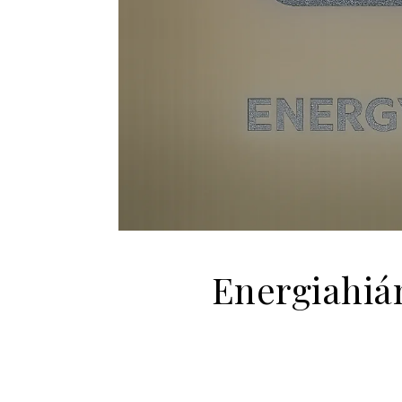
Energiahián