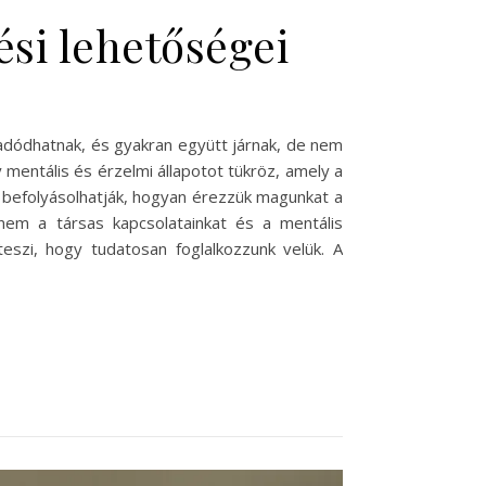
ési lehetőségei
dódhatnak, és gyakran együtt járnak, de nem
 mentális és érzelmi állapotot tükröz, amely a
nd befolyásolhatják, hogyan érezzük magunkat a
nem a társas kapcsolatainkat és a mentális
szi, hogy tudatosan foglalkozzunk velük. A