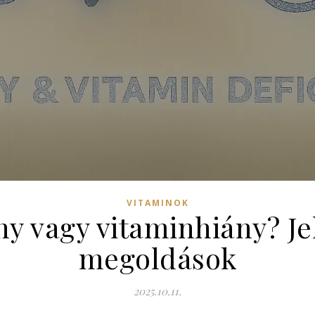
VITAMINOK
y vagy vitaminhiány? Je
megoldások
2025.10.11.