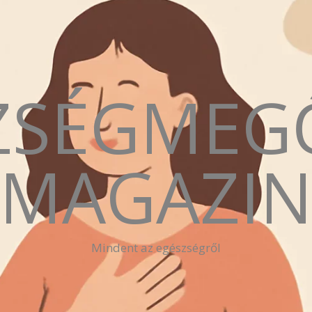
ZSÉGMEG
MAGAZI
Mindent az egészségről