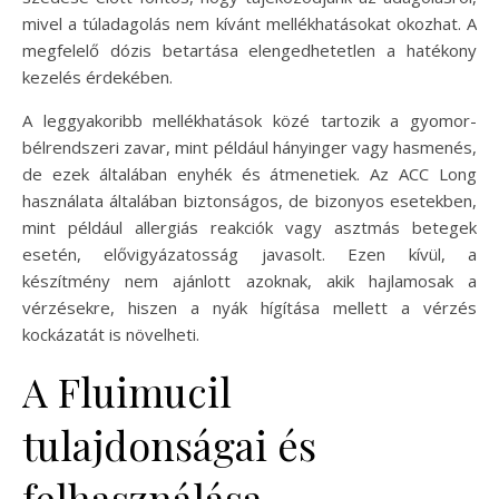
mivel a túladagolás nem kívánt mellékhatásokat okozhat. A
megfelelő dózis betartása elengedhetetlen a hatékony
kezelés érdekében.
A leggyakoribb mellékhatások közé tartozik a gyomor-
bélrendszeri zavar, mint például hányinger vagy hasmenés,
de ezek általában enyhék és átmenetiek. Az ACC Long
használata általában biztonságos, de bizonyos esetekben,
mint például allergiás reakciók vagy asztmás betegek
esetén, elővigyázatosság javasolt. Ezen kívül, a
készítmény nem ajánlott azoknak, akik hajlamosak a
vérzésekre, hiszen a nyák hígítása mellett a vérzés
kockázatát is növelheti.
A Fluimucil
tulajdonságai és
felhasználása