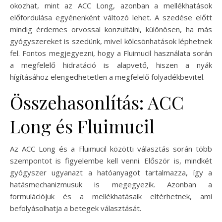
okozhat, mint az ACC Long, azonban a mellékhatások
előfordulása egyénenként változó lehet. A szedése előtt
mindig érdemes orvossal konzultálni, különösen, ha más
gyógyszereket is szedünk, mivel kölcsönhatások léphetnek
fel. Fontos megjegyezni, hogy a Fluimucil használata során
a megfelelő hidratáció is alapvető, hiszen a nyák
hígításához elengedhetetlen a megfelelő folyadékbevitel.
Összehasonlítás: ACC
Long és Fluimucil
Az ACC Long és a Fluimucil közötti választás során több
szempontot is figyelembe kell venni. Először is, mindkét
gyógyszer ugyanazt a hatóanyagot tartalmazza, így a
hatásmechanizmusuk is megegyezik. Azonban a
formulációjuk és a mellékhatásaik eltérhetnek, ami
befolyásolhatja a betegek választását.